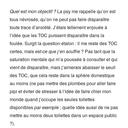
Quel est mon objectif ?
La psy me rappelle qu’on est
tous névrosés, qu’on ne peut pas faire disparaître
toute trace d’anxiété. J’étais tellement enjouée à
l’idée que les TOC puissent disparaître dans la
foulée. Surgit la question-étalon : il me reste des TOC
certes, mais
est-ce que j’en souffre
? Pas tant que la
saturation mentale qui m’a poussée à consulter et qui
vient de disparaître, mais j’aimerais abaisser le seuil
des TOC, que cela reste dans la sphère domestique
au moins (ne pas mettre des plombes pour aller faire
pipi et éviter de stresser à l’idée de faire chier mon
monde quand j’occupe les seules toilettes
disponibles
par exemple
; quelle idée aussi de ne pas
mettre au moins deux toilettes dans un espace public
?).