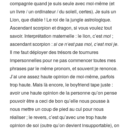
compagnie quand je suis seule avec moi-même (et
un livre / un ordinateur / du soleil, certes). Je suis un
Lion, que diable ! Le roi de la jungle astrologique.
Ascendant scorpion et dragon, si vous voulez tout
savoir. Interprétation maternelle : le lion, c’est
moi
;
ascendant scorpion :
si ce n’est pas moi, c’est moi je
.
Il me faut déployer des trésors de tournures
impersonnelles pour ne pas commencer toutes mes
phrases par le même pronom, et souvent je renonce.
J’ai une assez haute opinion de moi-même, parfois
trop haute. Mais là encore, le boyfriend tape juste :
avoir une haute opinion de la personne qu’on pense
pouvoir être a ceci de bon qu’elle nous pousse à
nous mettre un coup de pied au cul pour nous
réaliser ; le revers, c’est qu’avec une trop haute
opinion de soi (outre qu’on devient insupportable), on