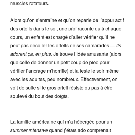
muscles rotateurs.
Alors qu’on s’entraîne et qu’on reparle de l’appui actif
des orteils dans le sol, une prof raconte qu’à chaque
cours, un enfant est chargé d’aller vérifier qu’il ne
peut pas décoller les orteils de ses camarades —
ils
adorent ça, en plus
. Je trouve l’idée amusante (alors
que celle de donner un petit coup de pied pour
vérifier l’ancrage m’horrifie) et la teste le soir même
avec les adultes, peu nombreux. Effectivement, on
voit de suite si le gros orteil résiste ou pas à être
soulevé du bout des doigts.
La famille américaine qui m’a hébergée pour un
summer intensive
quand j’étais ado comprenait