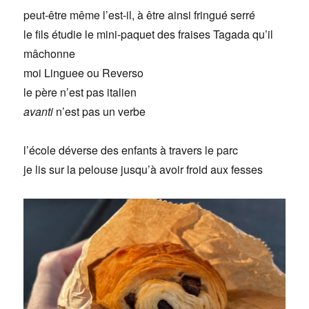
peut-être même l’est-il, à être ainsi fringué serré
le fils étudie le mini-paquet des fraises Tagada qu’il
mâchonne
moi Linguee ou Reverso
le père n’est pas italien
avanti
n’est pas un verbe
l’école déverse des enfants à travers le parc
je lis sur la pelouse jusqu’à avoir froid aux fesses