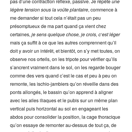
pas d’une contraction réflexe, passive. Je répète
une
légère tension sous la voûte plantaire
, commence à
me demander si tout cela n’était pas un peu
présomptueux de ma part quand ça vient chez
certaines,
je sens quelque chose, je crois, c
‘est léger
mais ça suffit à ce que les autres comprennent qu’il
doit y avoir un intérêt, et bientôt, on s’y met toutes, on
observe nos orteils, on les tripote pour vérifier qu’ils
s’ancrent vraiment dans le sol, on les regarde bouger
comme des vers quand c’est le cas et peu à peu on
remonte, les ischio-jambiers qu’on réveille dans des
ponts allongés, le bassin qu’on apprend à aligner
avec les ailes iliaques et le pubis sur un même plan
vertical puis horizontal au sol en engageant les
abdos pour consolider la position, la cage thoracique
qu’on essaye de remonter au-dessus de tout ça, de