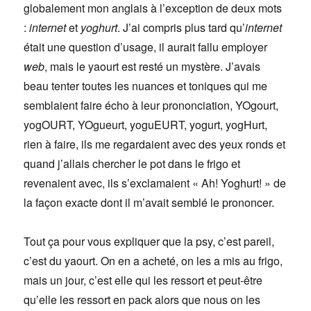
globalement mon anglais à l’exception de deux mots
:
internet
et
yoghurt
. J’ai compris plus tard qu’
internet
était une question d’usage, il aurait fallu employer
web
, mais le yaourt est resté un mystère. J’avais
beau tenter toutes les nuances et toniques qui me
semblaient faire écho à leur prononciation, YOgourt,
yogOURT, YOgueurt, yoguEURT, yogurt, yogHurt,
rien à faire, ils me regardaient avec des yeux ronds et
quand j’allais chercher le pot dans le frigo et
revenaient avec, ils s’exclamaient « Ah! Yoghurt! » de
la façon exacte dont il m’avait semblé le prononcer.
Tout ça pour vous expliquer que la psy, c’est pareil,
c’est du yaourt. On en a acheté, on les a mis au frigo,
mais un jour, c’est elle qui les ressort et peut-être
qu’elle les ressort en pack alors que nous on les