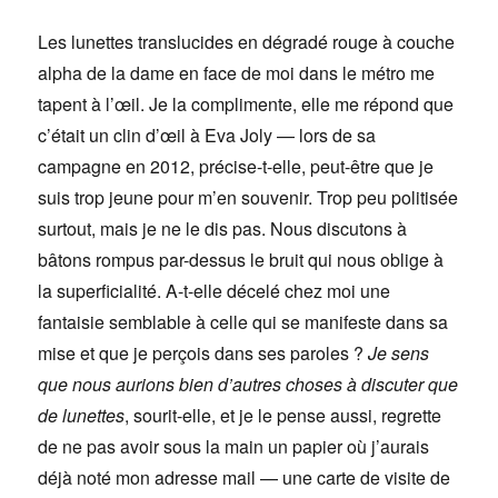
Les lunettes translucides en dégradé rouge à couche
alpha de la dame en face de moi dans le métro me
tapent à l’œil. Je la complimente, elle me répond que
c’était un clin d’œil à Eva Joly — lors de sa
campagne en 2012, précise-t-elle, peut-être que je
suis trop jeune pour m’en souvenir. Trop peu politisée
surtout, mais je ne le dis pas. Nous discutons à
bâtons rompus par-dessus le bruit qui nous oblige à
la superficialité. A-t-elle décelé chez moi une
fantaisie semblable à celle qui se manifeste dans sa
mise et que je perçois dans ses paroles ?
Je sens
que nous aurions bien d’autres choses à discuter que
de lunettes
, sourit-elle, et je le pense aussi, regrette
de ne pas avoir sous la main un papier où j’aurais
déjà noté mon adresse mail — une carte de visite de