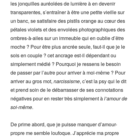
les jonquilles auréolées de lumière à en devenir
transparentes, s’entraîner à être une petite vieille sur
un banc, se satisfaire des pistils orange au cœur des
pétales violets et des envolées photographiques des
ombres-à-ailes sur un immeuble qui en oublie d’être
moche ? Pour être plus ancrée seule, faut-il que je le
sois en couple ? cet ancrage est-il dépendant ou
simplement médié ? Pourquoi je ressens le besoin
de passer par l’autre pour arriver à moi-même ? Pour
arriver au gros mot,
narcissisme
, c’est la psy qui le dit
et prend soin de le débarrasser de ses connotations
négatives pour en rester très simplement à
l’amour de
soi-même
.
De prime abord, que je puisse manquer d’amour-
propre me semble loufoque. J’apprécie ma propre