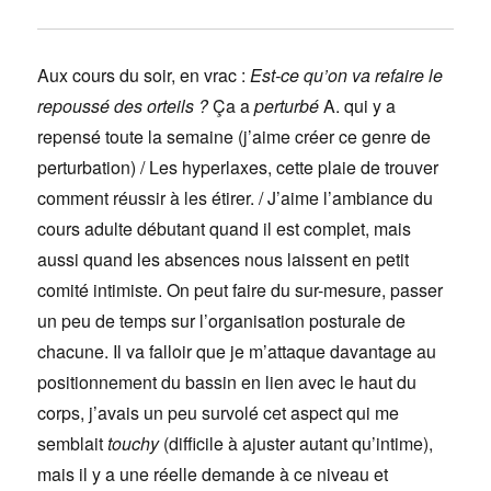
Aux cours du soir, en vrac :
Est-ce qu’on va refaire le
repoussé des orteils ?
Ça a
perturbé
A. qui y a
repensé toute la semaine (j’aime créer ce genre de
perturbation) / Les hyperlaxes, cette plaie de trouver
comment réussir à les étirer. / J’aime l’ambiance du
cours adulte débutant quand il est complet, mais
aussi quand les absences nous laissent en petit
comité intimiste. On peut faire du sur-mesure, passer
un peu de temps sur l’organisation posturale de
chacune. Il va falloir que je m’attaque davantage au
positionnement du bassin en lien avec le haut du
corps, j’avais un peu survolé cet aspect qui me
semblait
touchy
(difficile à ajuster autant qu’intime),
mais il y a une réelle demande à ce niveau et