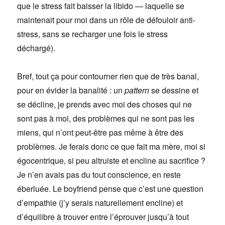
que le stress fait baisser la libido — laquelle se
maintenait pour moi dans un rôle de défouloir anti-
stress, sans se recharger une fois le stress
déchargé).
Bref, tout ça pour contourner rien que de très banal,
pour en évider la banalité : un
pattern
se dessine et
se décline, je prends avec moi des choses qui ne
sont pas à moi, des problèmes qui ne sont pas les
miens, qui n’ont peut-être pas même à être des
problèmes. Je ferais donc ce que fait ma mère, moi si
égocentrique, si peu altruiste et encline au sacrifice ?
Je n’en avais pas du tout conscience, en reste
éberluée. Le boyfriend pense que c’est une question
d’empathie (j’y serais naturellement encline) et
d’équilibre à trouver entre l’éprouver jusqu’à tout