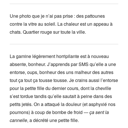
Une photo que je n’ai pas prise : des pattounes
contre la vitre au soleil. La chaleur est un appeau à
chats. Quartier rouge sur toute la ville.
La gamine légèrement horripilante est à nouveau
absente, bonheur. J’apprends par SMS qu’elle a une
entorse, oups, bonheur des uns malheur des autres
tout ça tout ça tousse tousse. Je crains aussi l’entorse
pour la petite fille du dernier cours, dont la cheville
s’est tordue tandis qu’elle sautait à peine dans des
petits jetés. On a attaqué la douleur (et asphyxié nos
poumons) à coup de bombe de froid —
ça sent la
cannelle
, a décrété une petite fille.