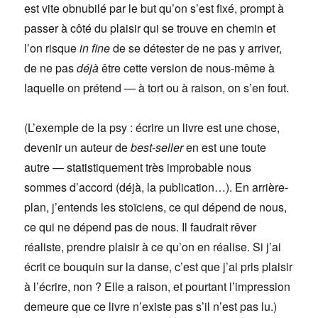
est vite obnubilé par le but qu’on s’est fixé, prompt à
passer à côté du plaisir qui se trouve en chemin et
l’on risque
in fine
de se détester de ne pas y arriver,
de ne pas
déjà
être cette version de nous-même à
laquelle on prétend — à tort ou à raison, on s’en fout.
(L’exemple de la psy : écrire un livre est une chose,
devenir un auteur de
best-seller
en est une toute
autre — statistiquement très improbable nous
sommes d’accord (déjà, la publication…). En arrière-
plan, j’entends les stoïciens, ce qui dépend de nous,
ce qui ne dépend pas de nous. Il faudrait rêver
réaliste, prendre plaisir à ce qu’on en réalise. Si j’ai
écrit ce bouquin sur la danse, c’est que j’ai pris plaisir
à l’écrire, non ? Elle a raison, et pourtant l’impression
demeure que ce livre n’existe pas s’il n’est pas lu.)