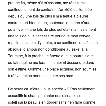
prenne fin, même s’il m’assurait, me réassurait
continuellement du contraire. L’anxiété est tombée
depuis qu’une fois de plus il m’a tenue à pleurer
contre lui, si bien tenue, soutenue, que rien n’aurait
pu arriver — une fois de plus qui était manifestement
une fois de plus nécessaire pour que mon cerveau
reptilien accepte d’y croire, à ce sentiment de sécurité
absolue, d’amour non-conditionné au sexe, à la
Touraine, à la prochaine ânerie que je pourrais dire
ou faire qui ne me fera ni monter ni descendre dans
son estime. Comme une place acquise, non soumise
à réévaluation annuelle, entre ses bras.
Ce serait ça, d’être « plus ancrée » ? Pas seulement
accueillir le chant printanier des oiseaux, sentir le
soleil sur la peau, s’en gorger sans rien faire comme