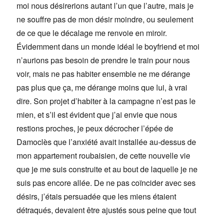
moi nous désirerions autant l’un que l’autre, mais je
ne souffre pas de mon désir moindre, ou seulement
de ce que le décalage me renvoie en miroir.
Évidemment dans un monde idéal le boyfriend et moi
n’aurions pas besoin de prendre le train pour nous
voir, mais ne pas habiter ensemble ne me dérange
pas plus que ça, me dérange moins que lui, à vrai
dire. Son projet d’habiter à la campagne n’est pas le
mien, et s’il est évident que j’ai envie que nous
restions proches, je peux décrocher l’épée de
Damoclès que l’anxiété avait installée au-dessus de
mon appartement roubaisien, de cette nouvelle vie
que je me suis construite et au bout de laquelle je ne
suis pas encore allée. De ne pas coïncider avec ses
désirs, j’étais persuadée que les miens étaient
détraqués, devaient être ajustés sous peine que tout