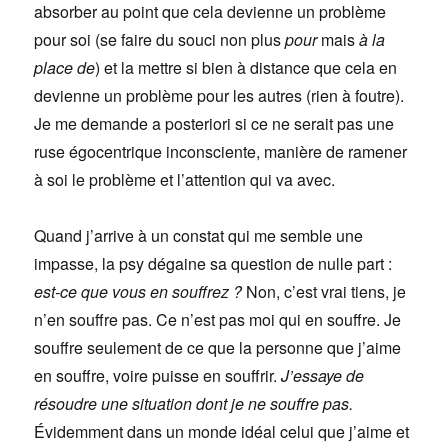
absorber au point que cela devienne un problème
pour soi (se faire du souci non plus
pour
mais
à la
place de
) et la mettre si bien à distance que cela en
devienne un problème pour les autres (rien à foutre).
Je me demande a posteriori si ce ne serait pas une
ruse égocentrique inconsciente, manière de ramener
à soi le problème et l’attention qui va avec.
Quand j’arrive à un constat qui me semble une
impasse, la psy dégaine sa question de nulle part :
est-ce que vous en souffrez ?
Non, c’est vrai tiens, je
n’en souffre pas. Ce n’est pas moi qui en souffre. Je
souffre seulement de ce que la personne que j’aime
en souffre, voire puisse en souffrir.
J’essaye de
résoudre une situation dont je ne souffre pas.
Évidemment dans un monde idéal celui que j’aime et