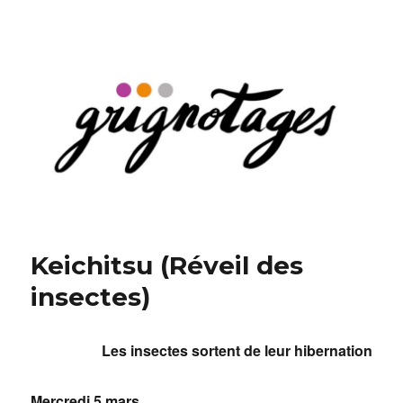
Grignotages
Keichitsu (Réveil des
insectes)
Les insectes sortent de leur hibernation
Mercredi 5 mars