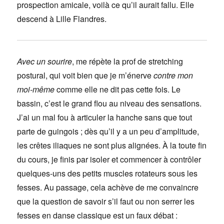
prospection amicale, voilà ce qu’il aurait fallu. Elle
descend à Lille Flandres.
Avec un sourire
, me répète la prof de stretching
postural, qui voit bien que je m’énerve
contre
mon
moi-même
comme elle ne dit pas cette fois. Le
bassin, c’est le grand flou au niveau des sensations.
J’ai un mal fou à articuler la hanche sans que tout
parte de guingois ; dès qu’il y a un peu d’amplitude,
les crêtes iliaques ne sont plus alignées. À la toute fin
du cours, je finis par isoler et commencer à contrôler
quelques-uns des petits muscles rotateurs sous les
fesses. Au passage, cela achève de me convaincre
que la question de savoir s’il faut ou non serrer les
fesses en danse classique est un faux débat :