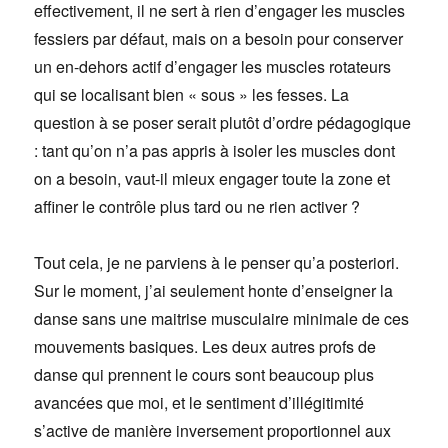
effectivement, il ne sert à rien d’engager les muscles
fessiers par défaut, mais on a besoin pour conserver
un en-dehors actif d’engager les muscles rotateurs
qui se localisant bien « sous » les fesses. La
question à se poser serait plutôt d’ordre pédagogique
: tant qu’on n’a pas appris à isoler les muscles dont
on a besoin, vaut-il mieux engager toute la zone et
affiner le contrôle plus tard ou ne rien activer ?
Tout cela, je ne parviens à le penser qu’a posteriori.
Sur le moment, j’ai seulement honte d’enseigner la
danse sans une maitrise musculaire minimale de ces
mouvements basiques. Les deux autres profs de
danse qui prennent le cours sont beaucoup plus
avancées que moi, et le sentiment d’illégitimité
s’active de manière inversement proportionnel aux