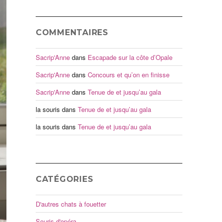
COMMENTAIRES
Sacrip'Anne
dans
Escapade sur la côte d’Opale
Sacrip'Anne
dans
Concours et qu’on en finisse
Sacrip'Anne
dans
Tenue de et jusqu’au gala
la souris
dans
Tenue de et jusqu’au gala
la souris
dans
Tenue de et jusqu’au gala
CATÉGORIES
D'autres chats à fouetter
Souris d'opéra