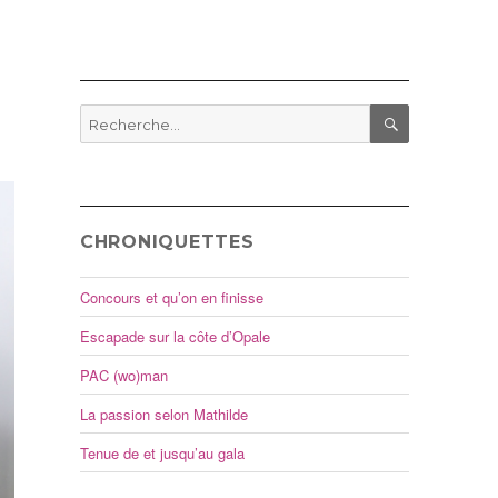
Recherche
pour
RECHERCHE
:
CHRONIQUETTES
Concours et qu’on en finisse
Escapade sur la côte d’Opale
PAC (wo)man
La passion selon Mathilde
Tenue de et jusqu’au gala