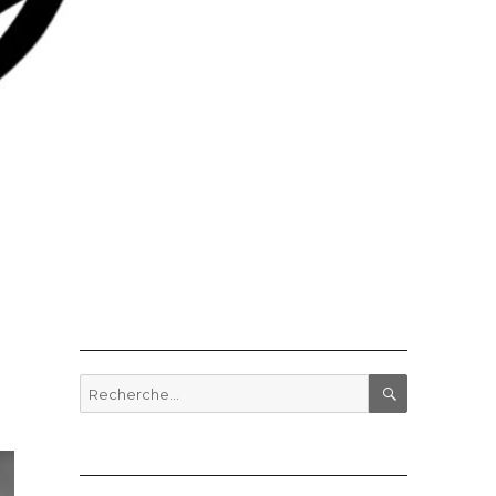
Recherche
pour
RECHERCHE
: