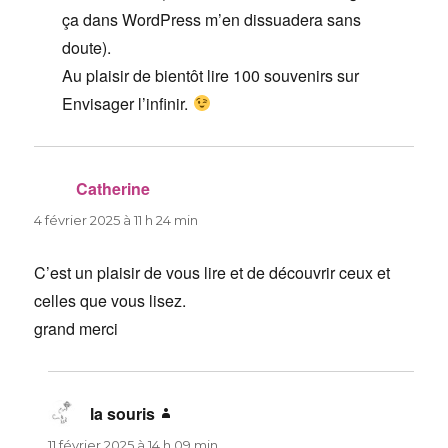
ça dans WordPress m’en dissuadera sans
doute).
Au plaisir de bientôt lire 100 souvenirs sur
Envisager l’infinir.
Catherine
dit :
4 février 2025 à 11 h 24 min
C’est un plaisir de vous lire et de découvrir ceux et
celles que vous lisez.
grand merci
la souris
dit :
11 février 2025 à 14 h 09 min