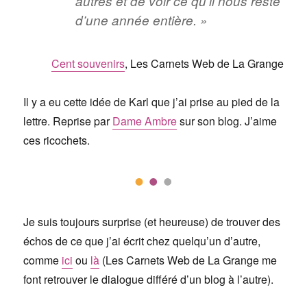
autres et de voir ce qu’il nous reste
d’une année entière. »
Cent souvenirs
, Les Carnets Web de La Grange
Il y a eu cette idée de Karl que j’ai prise au pied de la
lettre. Reprise par
Dame Ambre
sur son blog. J’aime
ces ricochets.
Je suis toujours surprise (et heureuse) de trouver des
échos de ce que j’ai écrit chez quelqu’un d’autre,
comme
ici
ou
là
(Les Carnets Web de La Grange me
font retrouver le dialogue différé d’un blog à l’autre).