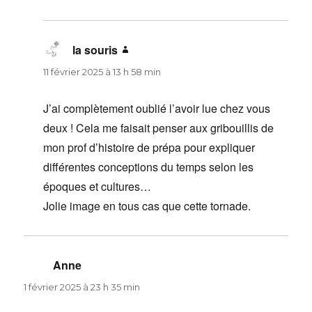
la souris
dit :
11 février 2025 à 13 h 58 min
J’ai complètement oublié l’avoir lue chez vous
deux ! Cela me faisait penser aux gribouillis de
mon prof d’histoire de prépa pour expliquer
différentes conceptions du temps selon les
époques et cultures…
Jolie image en tous cas que cette tornade.
Anne
dit :
1 février 2025 à 23 h 35 min