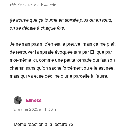
1 février 2025 à 21 h 42 min
(je trouve que ça tourne en spirale plus qu’en rond,
on se décale à chaque fois)
Je ne sais pas si c’en est la preuve, mais ça me plaît
de retrouver la spirale évoquée tant par Eli que par
moi-même ici, comme une petite tornade qui fait son
chemin sans qu’on sache forcément où elle est née,
mais qui va et se décline d’une parcelle à l’autre.
Eliness
dit :
2 février 2025 à 11 h 33 min
Même réaction à la lecture <3