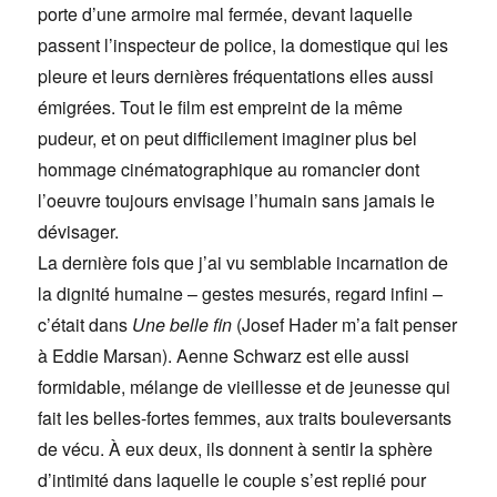
porte d’une armoire mal fermée, devant laquelle
passent l’inspecteur de police, la domestique qui les
pleure et leurs dernières fréquentations elles aussi
émigrées. Tout le film est empreint de la même
pudeur, et on peut difficilement imaginer plus bel
hommage cinématographique au romancier dont
l’oeuvre toujours envisage l’humain sans jamais le
dévisager.
La dernière fois que j’ai vu semblable incarnation de
la dignité humaine – gestes mesurés, regard infini –
c’était dans
Une belle fin
(Josef Hader m’a fait penser
à Eddie Marsan). Aenne Schwarz est elle aussi
formidable, mélange de vieillesse et de jeunesse qui
fait les belles-fortes femmes, aux traits bouleversants
de vécu. À eux deux, ils donnent à sentir la sphère
d’intimité dans laquelle le couple s’est replié pour