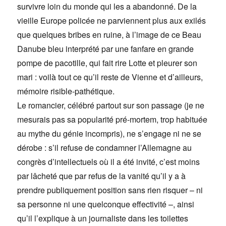
survivre loin du monde qui les a abandonné. De la
vieille Europe policée ne parviennent plus aux exilés
que quelques bribes en ruine, à l’image de ce Beau
Danube bleu interprété par une fanfare en grande
pompe de pacotille, qui fait rire Lotte et pleurer son
mari : voilà tout ce qu’il reste de Vienne et d’ailleurs,
mémoire risible-pathétique.
Le romancier, célébré partout sur son passage (je ne
mesurais pas sa popularité pré-mortem, trop habituée
au mythe du génie incompris), ne s’engage ni ne se
dérobe : s’il refuse de condamner l’Allemagne au
congrès d’intellectuels où il a été invité, c’est moins
par lâcheté que par refus de la vanité qu’il y a à
prendre publiquement position sans rien risquer – ni
sa personne ni une quelconque effectivité –, ainsi
qu’il l’explique à un journaliste dans les toilettes