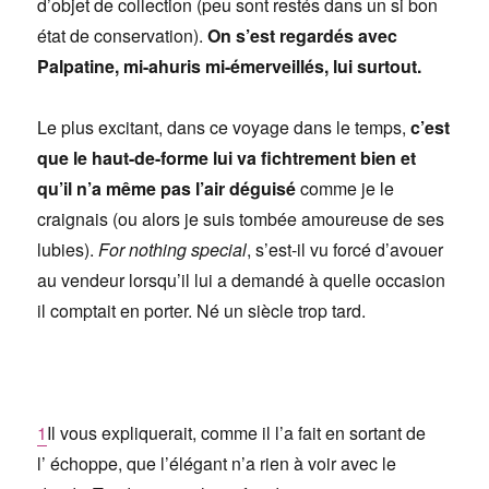
d’objet de collection (peu sont restés dans un si bon
état de conservation).
On s’est regardés avec
Palpatine, mi-ahuris mi-émerveillés, lui surtout.
Le plus excitant, dans ce voyage dans le temps,
c’est
que le haut-de-forme lui va fichtrement bien et
qu’il n’a même pas l’air déguisé
comme je le
craignais (ou alors je suis tombée amoureuse de ses
lubies).
For nothing special
, s’est-il vu forcé d’avouer
au vendeur lorsqu’il lui a demandé à quelle occasion
il comptait en porter. Né un siècle trop tard.
1
Il vous expliquerait, comme il l’a fait en sortant de
l’ échoppe, que l’élégant n’a rien à voir avec le