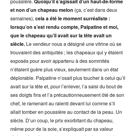
poussière.
Quoiqu’il s’agissait d’un haut-de-forme
et non d’un chapeau melon
(ça, c’est dans deux
semaines),
cela a été le moment surréaliste :
lorsqu’on s’est rendu compte, Palpatine et moi,
que le chapeau qu’il avait sur la tête avait un
siècle.
Le vendeur nous a désigné une vitrine où se
trouvaient des antiquités ; les chapeaux qui y étaient
exposés pour avoir appartenu à des sommités
n’étaient guère plus vieux, seulement dans un état
déplorable. Palpatine n’osait plus toucher à celui qu’il
avait sur la tête et, pour l’enlever, l’a saisi du bout de
ses doigts fins et l’a précautionneusement ôté de son
chef, le ramenant au ralenti devant lui comme s’il
allait tomber en poussière au contact de la peau. Un
siècle. D’un coup, le prix exorbitant du chapeau,
même pour de la soie, s’expliquait par sa valeur