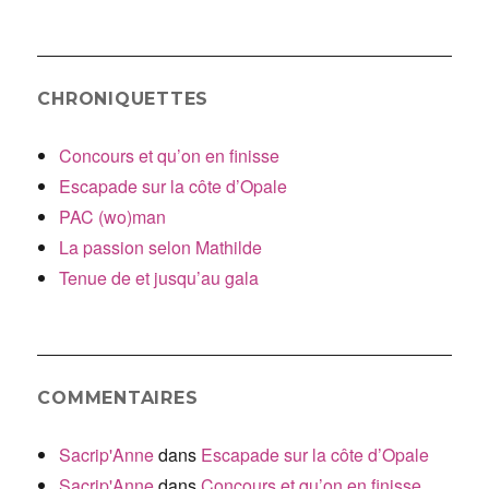
:
CHRONIQUETTES
Concours et qu’on en finisse
Escapade sur la côte d’Opale
PAC (wo)man
La passion selon Mathilde
Tenue de et jusqu’au gala
COMMENTAIRES
Sacrip'Anne
dans
Escapade sur la côte d’Opale
Sacrip'Anne
dans
Concours et qu’on en finisse