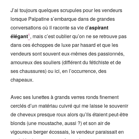
J’ai toujours quelques scrupules pour les vendeurs
lorsque Palpatine s’embarque dans de grandes
conversations où il raconte sa vie d’
aspirant
1
élégant
, mais c’est oublier qu’on ne se retrouve pas
dans ces échoppes de luxe par hasard et que les
vendeurs sont souvent eux-mêmes des passionnés,
amoureux des souliers (différent du fétichiste et de
ses chaussures) ou ici, en l’occurrence, des
chapeaux.
Avec ses lunettes à grands verres ronds finement
cerclés d’un matériau cuivré qui me laisse le souvenir
de cheveux presque roux alors qu’ils étaient peut-être
blonds (une moustache, aussi ?) et son air de
vigoureux berger écossais, le vendeur paraissait en