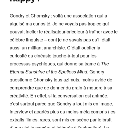
Gondry et Chomsky : voilà une association qui a
aiguisé ma curiosité. Je ne voyais pas trop ce qui
pouvait inciter le réalisateur-bricoleur à traîner avec le
célèbre linguiste – dont je ne savais pas qu’il était
aussi un militant anarchiste. C’était oublier la
curiosité du cinéaste touche-à-tout pour les
processus psychiques, qui donne sa trame à
The
Eternal Sunshine of the Spotless Mind
. Gondry
questionne Chomsky tous azimuts, moins avide de
comprendre que de donner du grain à moudre à sa
créativité. En effet, si la conversation est animée,
c’est surtout parce que Gondry a tout mis en image,
interview et apartés plus ou moins méta compris (les
extraits filmés, rares, sont mis en scène par le bruit
d’une vieille caméra et intégrés à l’animation). Le