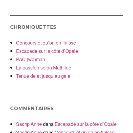
:
CHRONIQUETTES
Concours et qu’on en finisse
Escapade sur la côte d’Opale
PAC (wo)man
La passion selon Mathilde
Tenue de et jusqu’au gala
COMMENTAIRES
Sacrip'Anne
dans
Escapade sur la côte d’Opale
Sacrip'Anne
dans
Concours et qu’on en finisse