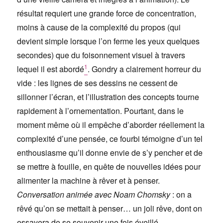
résultat requiert une grande force de concentration,
moins à cause de la complexité du propos (qui
devient simple lorsque l’on ferme les yeux quelques
secondes) que du foisonnement visuel à travers
1
lequel il est abordé
. Gondry a clairement horreur du
vide : les lignes de ses dessins ne cessent de
sillonner l’écran, et l’illustration des concepts tourne
rapidement à l’ornementation. Pourtant, dans le
moment même où il empêche d’aborder réellement la
complexité d’une pensée, ce fourbi témoigne d’un tel
enthousiasme qu’il donne envie de s’y pencher et de
se mettre à fouille, en quête de nouvelles idées pour
alimenter la machine à rêver et à penser.
Conversation animée avec Noam Chomsky
: on a
rêvé qu’on se mettait à penser… un joli rêve, dont on
essayera de se souvenir une fois éveillé.