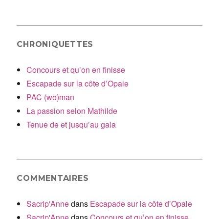
:
CHRONIQUETTES
Concours et qu’on en finisse
Escapade sur la côte d’Opale
PAC (wo)man
La passion selon Mathilde
Tenue de et jusqu’au gala
COMMENTAIRES
Sacrip'Anne
dans
Escapade sur la côte d’Opale
Sacrip'Anne
dans
Concours et qu’on en finisse