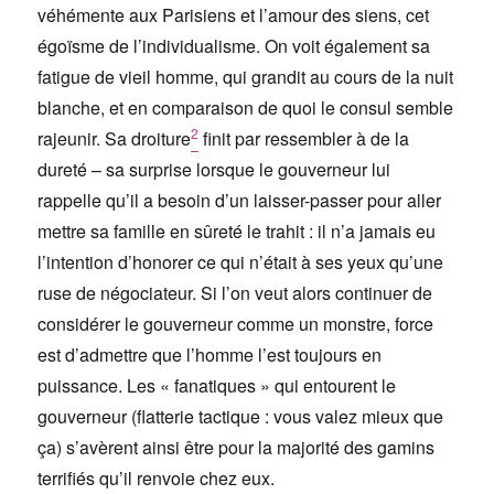
véhémente aux Parisiens et l’amour des siens, cet
égoïsme de l’individualisme. On voit également sa
fatigue de vieil homme, qui grandit au cours de la nuit
blanche, et en comparaison de quoi le consul semble
2
rajeunir. Sa droiture
finit par ressembler à de la
dureté – sa surprise lorsque le gouverneur lui
rappelle qu’il a besoin d’un laisser-passer pour aller
mettre sa famille en sûreté le trahit : il n’a jamais eu
l’intention d’honorer ce qui n’était à ses yeux qu’une
ruse de négociateur. Si l’on veut alors continuer de
considérer le gouverneur comme un monstre, force
est d’admettre que l’homme l’est toujours en
puissance. Les « fanatiques » qui entourent le
gouverneur (flatterie tactique : vous valez mieux que
ça) s’avèrent ainsi être pour la majorité des gamins
terrifiés qu’il renvoie chez eux.