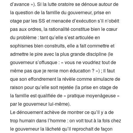
d’avance »). Si la lutte oratoire se dénoue autour de
la question de la famille du gouverneur, prise en
otage par les SS et menacée d’exécution s’il n’obéit
pas aux ordres, la rationalité constitue bien le cœur
du problème : tant qu’elle s’est articulée en
sophismes bien construits, elle a fait commettre et
admettre le pire avec la plus grande discipline (le
gouverneur s’offusque : « vous ne voudriez tout de
même pas que je renie mon éducation ? ») ; il faut
que son effondrement la révèle comme simulacre de
raison pour qu’elle soit rejetée (la prise en otage de
la famille est qualifiée de « pratique moyenâgeuse »
par le gouverneur lui-même).
Le dénouement achève de montrer ce qu’il y a de
trop humain dans l’homme : on voit tout à la fois chez
le gouverneur la lâcheté qu’il reprochait de façon