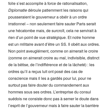
folie s’est accomplie à force de rationalisation,
Diplomatie
déroule patiemment les raisons qui
pousseraient le gouverneur a obéir à un ordre
irrationnel – non seulement faire sauter Paris serait
une hécatombe mais, de surcroît, cela ne servirait à
rien d’un point de vue stratégique. Et notre homme
est un militaire avant d’être un SS. Il obéit aux ordres.
Non point aveuglément, comme on aimerait le croire
(comme on aimerait croire au mal, indivisible, distinct
de la bêtise, de l’indifférence et de la lâcheté) : les
ordres qu’il a reçus luit ont posé des cas de
conscience mais il les a gardés pour lui, pour ne
surtout pas faire douter du commandement aux
hommes sous ses ordres. L’entreprise du consul
suédois ne consiste donc pas à semer le doute dans
l’esprit de l’gouverneur mais à faire sauter la barrière