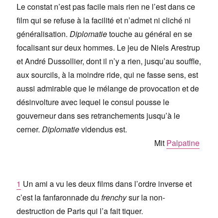
Le constat n’est pas facile mais rien ne l’est dans ce
film qui se refuse à la facilité et n’admet ni cliché ni
généralisation.
Diplomatie
touche au général en se
focalisant sur deux hommes. Le jeu de Niels Arestrup
et André Dussollier, dont il n’y a rien, jusqu’au souffle,
aux sourcils, à la moindre ride, qui ne fasse sens, est
aussi admirable que le mélange de provocation et de
désinvolture avec lequel le consul pousse le
gouverneur dans ses retranchements jusqu’à le
cerner.
Diplomatie
videndus est.
Mit
Palpatine
1
Un ami a vu les deux films dans l’ordre inverse et
c’est la fanfaronnade du
frenchy
sur la non-
destruction de Paris qui l’a fait tiquer.