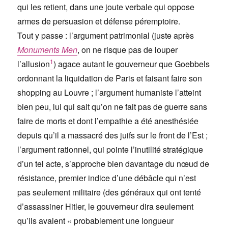
qui les retient, dans une joute verbale qui oppose
armes de persuasion et défense péremptoire.
Tout y passe : l’argument patrimonial (juste après
Monuments Men
, on ne risque pas de louper
1
l’allusion
) agace autant le gouverneur que Goebbels
ordonnant la liquidation de Paris et faisant faire son
shopping au Louvre ; l’argument humaniste l’atteint
bien peu, lui qui sait qu’on ne fait pas de guerre sans
faire de morts et dont l’empathie a été anesthésiée
depuis qu’il a massacré des juifs sur le front de l’Est ;
l’argument rationnel, qui pointe l’inutilité stratégique
d’un tel acte, s’approche bien davantage du nœud de
résistance, premier indice d’une débâcle qui n’est
pas seulement militaire (des généraux qui ont tenté
d’assassiner Hitler, le gouverneur dira seulement
qu’ils avaient « probablement une longueur