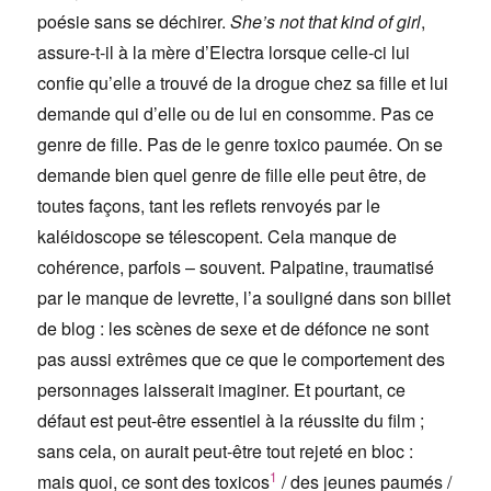
poésie sans se déchirer.
She’s not that kind of girl
,
assure-t-il à la mère d’Electra lorsque celle-ci lui
confie qu’elle a trouvé de la drogue chez sa fille et lui
demande qui d’elle ou de lui en consomme. Pas ce
genre de fille. Pas de le genre toxico paumée. On se
demande bien quel genre de fille elle peut être, de
toutes façons, tant les reflets renvoyés par le
kaléidoscope se télescopent. Cela manque de
cohérence, parfois – souvent. Palpatine, traumatisé
par le manque de levrette, l’a souligné dans son billet
de blog : les scènes de sexe et de défonce ne sont
pas aussi extrêmes que ce que le comportement des
personnages laisserait imaginer. Et pourtant, ce
défaut est peut-être essentiel à la réussite du film ;
sans cela, on aurait peut-être tout rejeté en bloc :
1
mais quoi, ce sont des toxicos
/ des jeunes paumés /