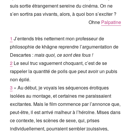
suis sortie étrangement sereine du cinéma. On ne
s’en sortira pas vivants, alors, à quoi bon s’exciter ?
Ohne
Palpatine
1
J’entends très nettement mon professeur de
philosophie de khâgne reprendre l’argumentation de
Descartes :
mais quoi, ce sont des fous !
2
Le seul truc vaguement choquant, c’est de se
rappeler la quantité de poils que peut avoir un pubis
non épilé.
3
« Au début, je voyais les séquences érotiques
isolées au montage, et certaines me paraissaient
excitantes. Mais le film commence par l’annonce que,
peut-être, il est arrivé malheur à l’héroïne. Mises dans
ce contexte, les scènes de sexe, qui, prises
individuellement, pourraient sembler jouissives,