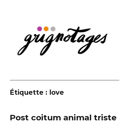
Grignotages
Étiquette :
love
Post coitum animal triste