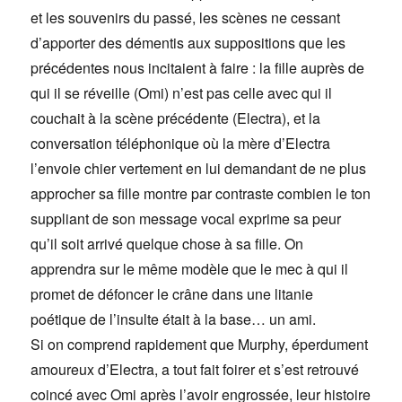
et les souvenirs du passé, les scènes ne cessant
d’apporter des démentis aux suppositions que les
précédentes nous incitaient à faire : la fille auprès de
qui il se réveille (Omi) n’est pas celle avec qui il
couchait à la scène précédente (Electra), et la
conversation téléphonique où la mère d’Electra
l’envoie chier vertement en lui demandant de ne plus
approcher sa fille montre par contraste combien le ton
suppliant de son message vocal exprime sa peur
qu’il soit arrivé quelque chose à sa fille. On
apprendra sur le même modèle que le mec à qui il
promet de défoncer le crâne dans une litanie
poétique de l’insulte était à la base… un ami.
Si on comprend rapidement que Murphy, éperdument
amoureux d’Electra, a tout fait foirer et s’est retrouvé
coincé avec Omi après l’avoir engrossée, leur histoire