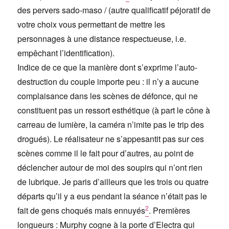
des pervers sado-maso / (autre qualificatif péjoratif de
votre choix vous permettant de mettre les
personnages à une distance respectueuse, i.e.
empêchant l’identification).
Indice de ce que la manière dont s’exprime l’auto-
destruction du couple importe peu : il n’y a aucune
complaisance dans les scènes de défonce, qui ne
constituent pas un ressort esthétique (à part le cône à
carreau de lumière, la caméra n’imite pas le trip des
drogués). Le réalisateur ne s’appesantit pas sur ces
scènes comme il le fait pour d’autres, au point de
déclencher autour de moi des soupirs qui n’ont rien
de lubrique. Je paris d’ailleurs que les trois ou quatre
départs qu’il y a eus pendant la séance n’était pas le
2
fait de gens choqués mais ennuyés
. Premières
longueurs : Murphy cogne à la porte d’Electra qui