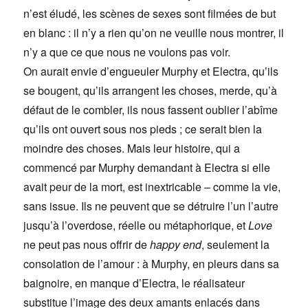
n’est éludé, les scènes de sexes sont filmées de but
en blanc : il n’y a rien qu’on ne veuille nous montrer, il
n’y a que ce que nous ne voulons pas voir.
On aurait envie d’engueuler Murphy et Electra, qu’ils
se bougent, qu’ils arrangent les choses, merde, qu’à
défaut de le combler, ils nous fassent oublier l’abîme
qu’ils ont ouvert sous nos pieds ; ce serait bien la
moindre des choses. Mais leur histoire, qui a
commencé par Murphy demandant à Electra si elle
avait peur de la mort, est inextricable – comme la vie,
sans issue. Ils ne peuvent que se détruire l’un l’autre
jusqu’à l’overdose, réelle ou métaphorique, et
Love
ne peut pas nous offrir de
happy end
, seulement la
consolation de l’amour : à Murphy, en pleurs dans sa
baignoire, en manque d’Electra, le réalisateur
substitue l’image des deux amants enlacés dans