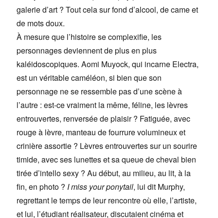
galerie d’art ? Tout cela sur fond d’alcool, de came et
de mots doux.
À mesure que l’histoire se complexifie, les
personnages deviennent de plus en plus
kaléidoscopiques. Aomi Muyock, qui incarne Electra,
est un véritable caméléon, si bien que son
personnage ne se ressemble pas d’une scène à
l’autre : est-ce vraiment la même, féline, les lèvres
entrouvertes, renversée de plaisir ? Fatiguée, avec
rouge à lèvre, manteau de fourrure volumineux et
crinière assortie ? Lèvres entrouvertes sur un sourire
timide, avec ses lunettes et sa queue de cheval bien
tirée d’intello sexy ? Au début, au milieu, au lit, à la
fin, en photo ?
I miss your ponytail
, lui dit Murphy,
regrettant le temps de leur rencontre où elle, l’artiste,
et lui, l’étudiant réalisateur, discutaient cinéma et