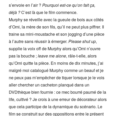
s’envoie en l’air ?
Pourquoi est-ce qu’on fait ça,
déjà ?
C’est là que le film commence.
Murphy se réveille avec la gueule de bois aux côtés
d’Omi, la mère de son fils, qu’il ne peut plus piffrer. Il
traine sa mini-moustache et son jogging d’une pièce
à l’autre sans réussir à émerger.
Please shut up
,
supplie la voix off de Murphy alors qu’Omi n’ouvre
pas la bouche ;
leave me alone
, râle-t-elle, alors
qu’Omi quitte la pièce. En moins de dix minutes, j’ai
malgré moi catalogué Murphy comme un beauf et je
ne peux pas m’empêcher de tiquer lorsque je le vois
aller chercher un cacheton planqué dans un
DVDthèque bien fournie : ce mec bourré paumé de la
life, cultivé ? Je crois à une erreur de décorateur alors
que cela participe de la dynamique du scénario. Le
film se construit sur des oppositions entre le présent