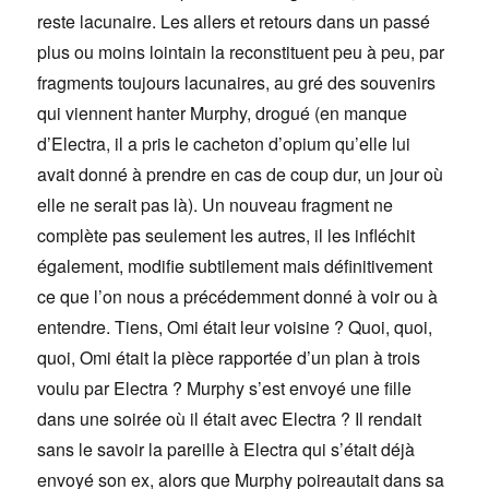
reste lacunaire. Les allers et retours dans un passé
plus ou moins lointain la reconstituent peu à peu, par
fragments toujours lacunaires, au gré des souvenirs
qui viennent hanter Murphy, drogué (en manque
d’Electra, il a pris le cacheton d’opium qu’elle lui
avait donné à prendre en cas de coup dur, un jour où
elle ne serait pas là). Un nouveau fragment ne
complète pas seulement les autres, il les infléchit
également, modifie subtilement mais définitivement
ce que l’on nous a précédemment donné à voir ou à
entendre. Tiens, Omi était leur voisine ? Quoi, quoi,
quoi, Omi était la pièce rapportée d’un plan à trois
voulu par Electra ? Murphy s’est envoyé une fille
dans une soirée où il était avec Electra ? Il rendait
sans le savoir la pareille à Electra qui s’était déjà
envoyé son ex, alors que Murphy poireautait dans sa