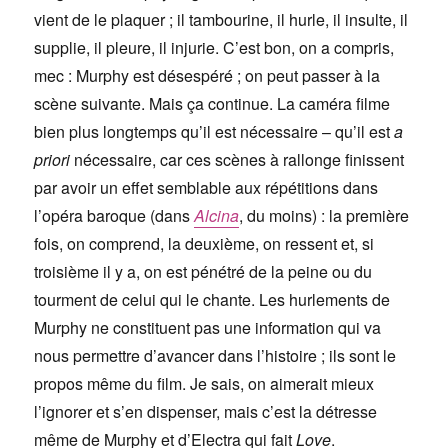
vient de le plaquer ; il tambourine, il hurle, il insulte, il
supplie, il pleure, il injurie. C’est bon, on a compris,
mec : Murphy est désespéré ; on peut passer à la
scène suivante. Mais ça continue. La caméra filme
bien plus longtemps qu’il est nécessaire – qu’il est
a
priori
nécessaire, car ces scènes à rallonge finissent
par avoir un effet semblable aux répétitions dans
l’opéra baroque (dans
Alcina
, du moins) : la première
fois, on comprend, la deuxième, on ressent et, si
troisième il y a, on est pénétré de la peine ou du
tourment de celui qui le chante. Les hurlements de
Murphy ne constituent pas une information qui va
nous permettre d’avancer dans l’histoire ; ils sont le
propos même du film. Je sais, on aimerait mieux
l’ignorer et s’en dispenser, mais c’est la détresse
même de Murphy et d’Electra qui fait
Love
.