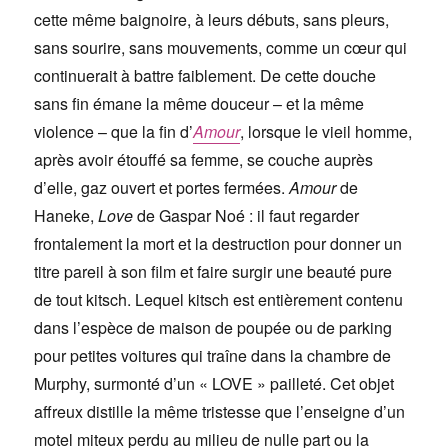
cette même baignoire, à leurs débuts, sans pleurs,
sans sourire, sans mouvements, comme un cœur qui
continuerait à battre faiblement. De cette douche
sans fin émane la même douceur – et la même
violence – que la fin d’
Amour
, lorsque le vieil homme,
après avoir étouffé sa femme, se couche auprès
d’elle, gaz ouvert et portes fermées.
Amour
de
Haneke,
Love
de Gaspar Noé : il faut regarder
frontalement la mort et la destruction pour donner un
titre pareil à son film et faire surgir une beauté pure
de tout kitsch. Lequel kitsch est entièrement contenu
dans l’espèce de maison de poupée ou de parking
pour petites voitures qui traîne dans la chambre de
Murphy, surmonté d’un « LOVE » pailleté. Cet objet
affreux distille la même tristesse que l’enseigne d’un
motel miteux perdu au milieu de nulle part ou la