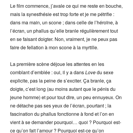
Le film commence, j’avale ce qui me reste en bouche,
mais la synesthésie est trop forte et je me pétrifie :
dans ma main, un scone ; dans celle de l’héroïne, à
l’écran, un phallus qu’elle branle régulièrement tout
en se faisant doigter. Non, vraiment, je ne peux pas
faire de fellation à mon scone à la myrtille.
La première scène déjoue les attentes en les
comblant d’emblée : oui, il y a dans
Love
du sexe
explicite, pas la peine de s’exciter. Ça branle, ça
doigte, c’est long (au moins autant que le pénis du
jeune homme) et pour tout dire, un peu ennuyeux. On
ne détache pas ses yeux de l’écran, pourtant ; la
fascination du phallus fonctionne à fond et l’on en
vient à se demander pourquoi… quoi ? Pourquoi est-
ce qu’on fait l’amour ? Pourquoi est-ce qu’on