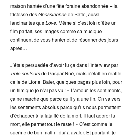
maison hantée d’une fête foraine abandonnée – la
tristesse des
Gnossiennes
de Satie, aussi
lancinantes que
Love
. Même si c’est loin d’être un
film parfait, ses images comme sa musique
continuent de vous hanter et de résonner des jours
après…
J’étais persuadée d’avoir lu ça dans l’interview par
Trois couleurs
de Gaspar Noé, mais c’était en réalité
celle de Lionel Baier, quelques pages plus loin, pour
un film que je n’ai pas vu : « L’amour, les sentiments,
ça ne marche que parce qu’il y a une fin. On va vers
les sentiments absolus parce qu’ils nous permettent
d’échapper à la fatalité de la mort. Il faut adorer la
mort, elle permet tout le reste ! » C’est comme le
sperme de bon matin : dur à avaler. Et pourtant, je