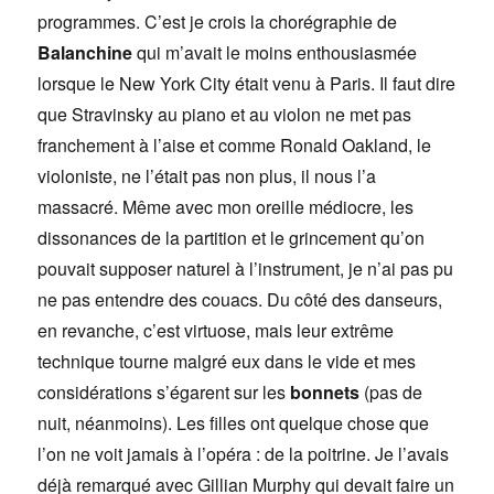
programmes. C’est je crois la chorégraphie de
Balanchine
qui m’avait le moins enthousiasmée
lorsque le New York City était venu à Paris. Il faut dire
que Stravinsky au piano et au violon ne met pas
franchement à l’aise et comme Ronald Oakland, le
violoniste, ne l’était pas non plus, il nous l’a
massacré. Même avec mon oreille médiocre, les
dissonances de la partition et le grincement qu’on
pouvait supposer naturel à l’instrument, je n’ai pas pu
ne pas entendre des couacs. Du côté des danseurs,
en revanche, c’est virtuose, mais leur extrême
technique tourne malgré eux dans le vide et mes
considérations s’égarent sur les
bonnets
(pas de
nuit, néanmoins). Les filles ont quelque chose que
l’on ne voit jamais à l’opéra : de la poitrine. Je l’avais
déjà remarqué avec Gillian Murphy qui devait faire un