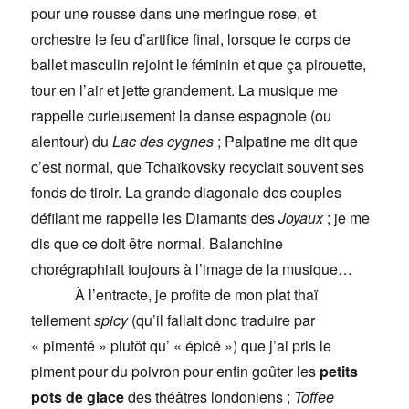
pour une rousse dans une meringue rose, et
orchestre le feu d’artifice final, lorsque le corps de
ballet masculin rejoint le féminin et que ça pirouette,
tour en l’air et jette grandement. La musique me
rappelle curieusement la danse espagnole (ou
alentour) du
Lac des cygnes
; Palpatine me dit que
c’est normal, que Tchaïkovsky recyclait souvent ses
fonds de tiroir. La grande diagonale des couples
défilant me rappelle les Diamants des
Joyaux
; je me
dis que ce doit être normal, Balanchine
chorégraphiait toujours à l’image de la musique…
À l’entracte, je profite de mon plat thaï
tellement
spicy
(qu’il fallait donc traduire par
« pimenté » plutôt qu’ « épicé ») que j’ai pris le
piment pour du poivron pour enfin goûter les
petits
pots de glace
des théâtres londoniens ;
Toffee