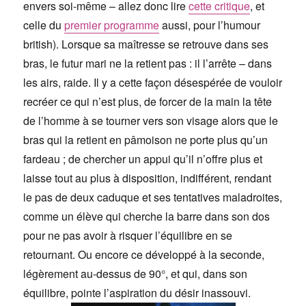
envers soi-même – allez donc lire
cette critique
, et
celle du
premier programme
aussi, pour l’humour
british). Lorsque sa maîtresse se retrouve dans ses
bras, le futur mari ne la retient pas : il l’arrête – dans
les airs, raide. Il y a cette façon désespérée de vouloir
recréer ce qui n’est plus, de forcer de la main la tête
de l’homme à se tourner vers son visage alors que le
bras qui la retient en pâmoison ne porte plus qu’un
fardeau ; de chercher un appui qu’il n’offre plus et
laisse tout au plus à disposition, indifférent, rendant
le pas de deux caduque et ses tentatives maladroites,
comme un élève qui cherche la barre dans son dos
pour ne pas avoir à risquer l’équilibre en se
retournant. Ou encore ce développé à la seconde,
légèrement au-dessus de 90°, et qui, dans son
équilibre, pointe l’aspiration du désir inassouvi.