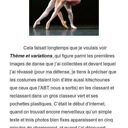
Cela faisait longtemps que je voulais voir
Thème et variations
, qui figure parmi les premières
images de danse que j’ai collectées et devant lequel
j’ai rêvassé (pour ma défense, je tiens à préciser que
les costumes étaient loin d’être aussi kitschounes
que ceux que l’ABT nous a sortis) en les classant et
reclassant dans un gros classeur vert et ses
pochettes plastiques. C’était le début d’internet,
quand on trouvait encore merveilleux qu’un simple
texte et trois photos bien fixes apparaissent en cinq
minutes de chargement, et quand j’ai découvert