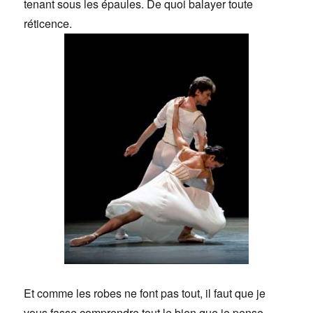
tenant sous les épaules. De quoi balayer toute
réticence.
Et comme les robes ne font pas tout, il faut que je
vous fasse comprendre tout le bien que je pense