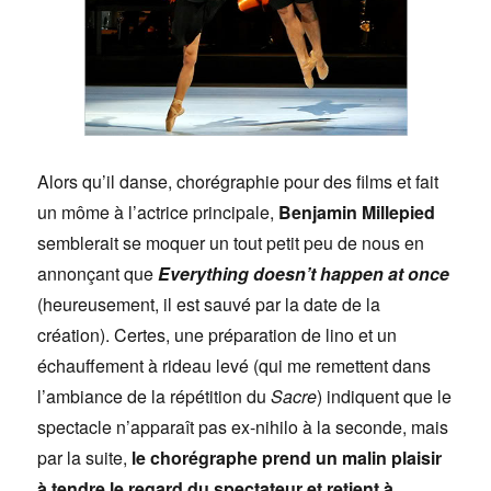
Alors qu’il danse, chorégraphie pour des films et fait
un môme à l’actrice principale,
Benjamin Millepied
semblerait se moquer un tout petit peu de nous en
annonçant que
Everything doesn’t happen at once
(heureusement, il est sauvé par la date de la
création). Certes, une préparation de lino et un
échauffement à rideau levé (qui me remettent dans
l’ambiance de la répétition du
Sacre
) indiquent que le
spectacle n’apparaît pas ex-nihilo à la seconde, mais
par la suite,
le chorégraphe prend un malin plaisir
à tendre le regard du spectateur et retient à