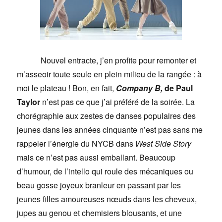
Nouvel entracte, j’en profite pour remonter et
m’asseoir toute seule en plein milieu de la rangée : à
moi le plateau ! Bon, en fait,
Company B,
de Paul
Taylor
n’est pas ce que j’ai préféré de la soirée. La
chorégraphie aux zestes de danses populaires des
jeunes dans les années cinquante n’est pas sans me
rappeler l’énergie du NYCB dans
West Side Story
mais ce n’est pas aussi emballant. Beaucoup
d’humour, de l’intello qui roule des mécaniques ou
beau gosse joyeux branleur en passant par les
jeunes filles amoureuses nœuds dans les cheveux,
jupes au genou et chemisiers blousants, et une