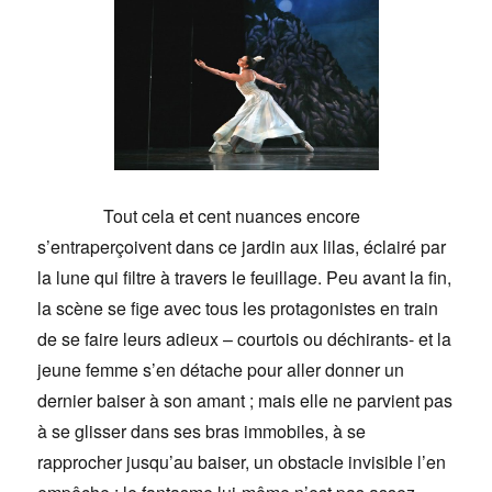
Tout cela et cent nuances encore
s’entraperçoivent dans ce jardin aux lilas, éclairé par
la lune qui filtre à travers le feuillage. Peu avant la fin,
la scène se fige avec tous les protagonistes en train
de se faire leurs adieux – courtois ou déchirants- et la
jeune femme s’en détache pour aller donner un
dernier baiser à son amant ; mais elle ne parvient pas
à se glisser dans ses bras immobiles, à se
rapprocher jusqu’au baiser, un obstacle invisible l’en