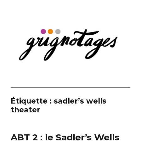
Grignotages
Étiquette :
sadler’s wells
theater
ABT 2 : le Sadler’s Wells