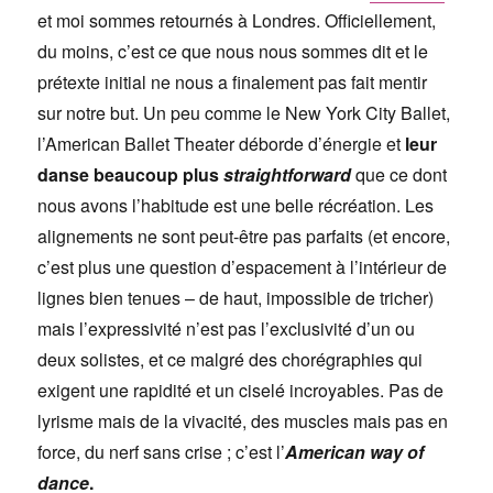
et moi sommes retournés à Londres. Officiellement,
du moins, c’est ce que nous nous sommes dit et le
prétexte initial ne nous a finalement pas fait mentir
sur notre but. Un peu comme le New York City Ballet,
l’American Ballet Theater déborde d’énergie et
leur
danse beaucoup plus
straightforward
que ce dont
nous avons l’habitude est une belle récréation. Les
alignements ne sont peut-être pas parfaits (et encore,
c’est plus une question d’espacement à l’intérieur de
lignes bien tenues – de haut, impossible de tricher)
mais l’expressivité n’est pas l’exclusivité d’un ou
deux solistes, et ce malgré des chorégraphies qui
exigent une rapidité et un ciselé incroyables. Pas de
lyrisme mais de la vivacité, des muscles mais pas en
force, du nerf sans crise ; c’est l’
American way of
dance
.