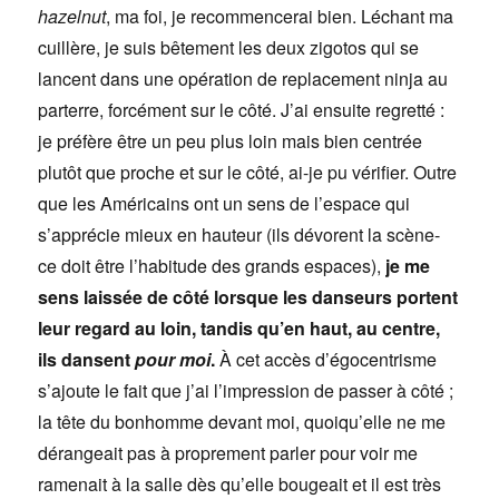
hazelnut
, ma foi, je recommencerai bien. Léchant ma
cuillère, je suis bêtement les deux zigotos qui se
lancent dans une opération de replacement ninja au
parterre, forcément sur le côté. J’ai ensuite regretté :
je préfère être un peu plus loin mais bien centrée
plutôt que proche et sur le côté, ai-je pu vérifier. Outre
que les Américains ont un sens de l’espace qui
s’apprécie mieux en hauteur (ils dévorent la scène-
ce doit être l’habitude des grands espaces),
je me
sens laissée de côté lorsque les danseurs portent
leur regard au loin, tandis qu’en haut, au centre,
ils dansent
pour moi
.
À cet accès d’égocentrisme
s’ajoute le fait que j’ai l’impression de passer à côté ;
la tête du bonhomme devant moi, quoiqu’elle ne me
dérangeait pas à proprement parler pour voir me
ramenait à la salle dès qu’elle bougeait et il est très