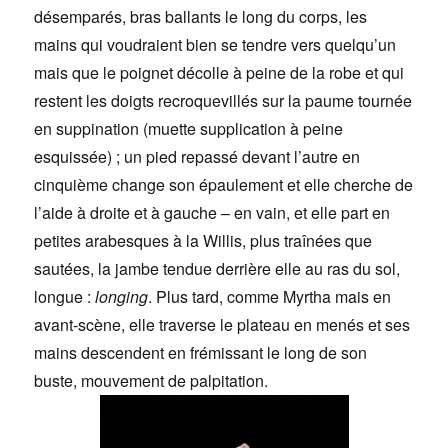
désemparés, bras ballants le long du corps, les
mains qui voudraient bien se tendre vers quelqu’un
mais que le poignet décolle à peine de la robe et qui
restent les doigts recroquevillés sur la paume tournée
en suppination (muette supplication à peine
esquissée) ; un pied repassé devant l’autre en
cinquième change son épaulement et elle cherche de
l’aide à droite et à gauche – en vain, et elle part en
petites arabesques à la Willis, plus traînées que
sautées, la jambe tendue derrière elle au ras du sol,
longue :
longing
. Plus tard, comme Myrtha mais en
avant-scène, elle traverse le plateau en menés et ses
mains descendent en frémissant le long de son
buste, mouvement de palpitation.