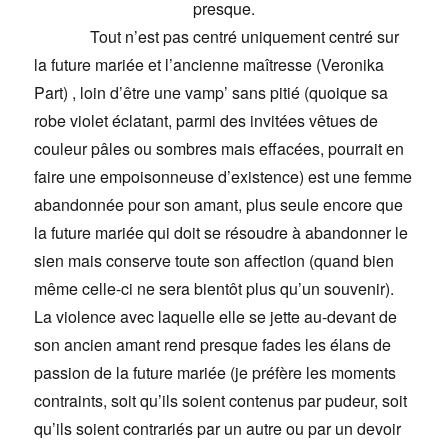
presque.
Tout n’est pas centré uniquement centré sur
la future mariée et l’ancienne maîtresse (Veronika
Part) , loin d’être une vamp’ sans pitié (quoique sa
robe violet éclatant, parmi des invitées vêtues de
couleur pâles ou sombres mais effacées, pourrait en
faire une empoisonneuse d’existence) est une femme
abandonnée pour son amant, plus seule encore que
la future mariée qui doit se résoudre à abandonner le
sien mais conserve toute son affection (quand bien
même celle-ci ne sera bientôt plus qu’un souvenir).
La violence avec laquelle elle se jette au-devant de
son ancien amant rend presque fades les élans de
passion de la future mariée (je préfère les moments
contraints, soit qu’ils soient contenus par pudeur, soit
qu’ils soient contrariés par un autre ou par un devoir