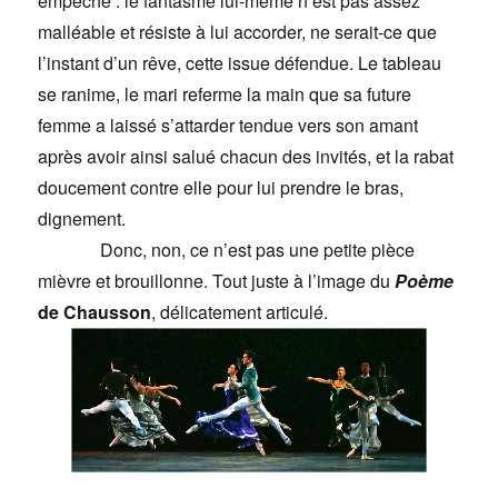
empêche : le fantasme lui-même n’est pas assez
malléable et résiste à lui accorder, ne serait-ce que
l’instant d’un rêve, cette issue défendue. Le tableau
se ranime, le mari referme la main que sa future
femme a laissé s’attarder tendue vers son amant
après avoir ainsi salué chacun des invités, et la rabat
doucement contre elle pour lui prendre le bras,
dignement.
Donc, non, ce n’est pas une petite pièce
mièvre et brouillonne. Tout juste à l’image du
Poème
de Chausson
, délicatement articulé.