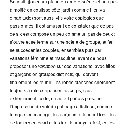
Scarlatti (jouée au piano en arrière-scène, et non pas
à moitié en coulisse côté jardin comme il en va
d’habitude) sont aussi vifs voire espiègles que
passionnés. Il est amusant de constater que ce pas
de six est composé un peu comme un pas de deux : il
s’ouvre et se ferme sur une scène de groupe, et fait
se succéder les couples, ensembles puis par
variations féminine et masculine, avant de nous
proposer une
variation
sur ces variations, avec filles
et garçons en groupes distincts, qui doivent
finalement les réunir. Les robes blanches cherchent
toujours à mieux épouser les corps, c’est
extrêmement fluide, on aurait parfois presque
l’impression de voir du patinage artistique, comme
lorsque, en manège, les garçons retiennent les filles
de tomber en écart et les font tournoyer ainsi, en les