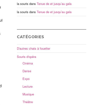
la souris
dans
Tenue de et jusqu’au gala
ù
la souris
dans
Tenue de et jusqu’au gala
ui
a
CATÉGORIES
D'autres chats à fouetter
Souris d'opéra
Cinéma
Danse
Expo
d
Lecture
Musique
Théâtre