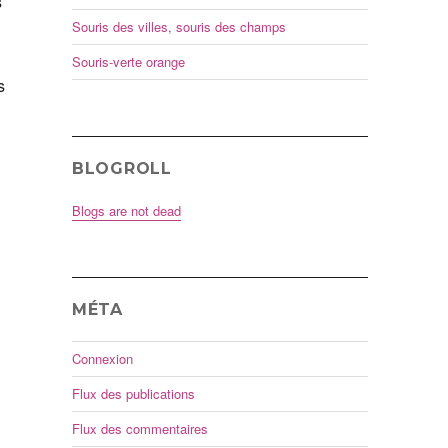
s
Souris des villes, souris des champs
Souris-verte orange
s
BLOGROLL
Blogs are not dead
MÉTA
Connexion
Flux des publications
Flux des commentaires