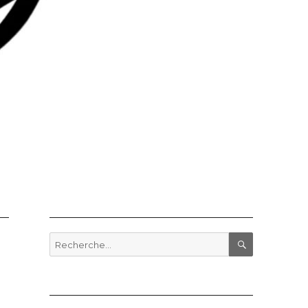
Recherche
pour
RECHERCHE
: