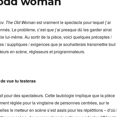
s odd woman
ov.
The Old Woman
est vraiment le spectacle pour lequel j’ai
ermés. Le problème, c’est que j’ai presque dû les garder ainsi
le lui-même. Au sortir de la pièce, voici quelques préceptes /
s / suppliques / exigences que je souhaiterais transmettre tout
eurs en scène, régisseurs et programmateurs.
 de vue tu testeras
ait pour des spectateurs. Cette tautologie implique que la pièce
ment réglée pour la vingtaine de personnes centrées, sur le
lles le metteur en scène s’est assis pour les répétitions – d’où 