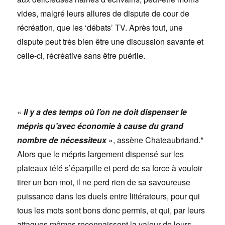
vides, malgré leurs allures de dispute de cour de
récréation, que les ‘débats’ TV. Après tout, une
dispute peut très bien être une discussion savante et
celle-ci, récréative sans être puérile.
«
Il y a des temps où l’on ne doit dispenser le
mépris qu’avec économie à cause du grand
nombre de nécessiteux
», assène Chateaubriand.*
Alors que le mépris largement dispensé sur les
plateaux télé s’éparpille et perd de sa force à vouloir
tirer un bon mot, il ne perd rien de sa savoureuse
puissance dans les duels entre littérateurs, pour qui
tous les mots sont bons donc permis, et qui, par leurs
attaques mêmes reconnaissent la valeur de leurs