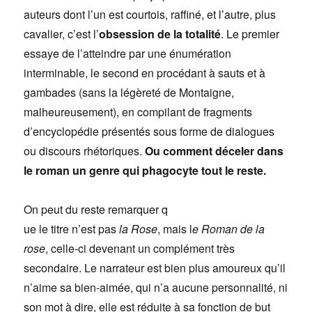
auteurs dont l’un est courtois, raffiné, et l’autre, plus
cavalier, c’est l’
obsession de la totalité
. Le premier
essaye de l’atteindre par une énumération
interminable, le second en procédant à sauts et à
gambades (sans la légèreté de Montaigne,
malheureusement), en compilant de fragments
d’encyclopédie présentés sous forme de dialogues
ou discours rhétoriques.
Ou comment déceler dans
le roman un genre qui phagocyte tout le reste.
On peut du reste remarquer q
ue le titre n’est pas
la Rose
, mais l
e Roman de la
rose
, celle-ci devenant un complément très
secondaire. Le narrateur est bien plus amoureux qu’il
n’aime sa bien-aimée, qui n’a aucune personnalité, ni
son mot à dire, elle est réduite à sa fonction de but