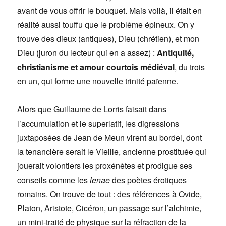
avant de vous offrir le bouquet. Mais voilà, il était en
réalité aussi touffu que le problème épineux. On y
trouve des dieux (antiques), Dieu (chrétien), et mon
Dieu (juron du lecteur qui en a assez) :
Antiquité,
christianisme et amour courtois médiéval
, du trois
en un, qui forme une nouvelle trinité païenne.
Alors que Guillaume de Lorris faisait dans
l’accumulation et le superlatif, les digressions
juxtaposées de Jean de Meun virent au bordel, dont
la tenancière serait le Vieille, ancienne prostituée qui
jouerait volontiers les proxénètes et prodigue ses
conseils comme les
lenae
des poètes érotiques
romains. On trouve de tout : des références à Ovide,
Platon, Aristote, Cicéron, un passage sur l’alchimie,
un mini-traité de physique sur la réfraction de la