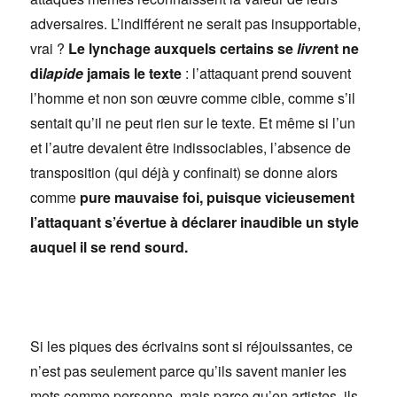
adversaires. L’indifférent ne serait pas insupportable,
vrai ?
Le lynchage auxquels certains se
livre
nt ne
di
lapide
jamais le texte
: l’attaquant prend souvent
l’homme et non son œuvre comme cible, comme s’il
sentait qu’il ne peut rien sur le texte. Et même si l’un
et l’autre devaient être indissociables, l’absence de
transposition (qui déjà y confinait) se donne alors
comme
pure mauvaise foi, puisque vicieusement
l’attaquant s’évertue à déclarer inaudible un style
auquel il se rend sourd.
Si les piques des écrivains sont si réjouissantes, ce
n’est pas seulement parce qu’ils savent manier les
mots comme personne, mais parce qu’en artistes, ils