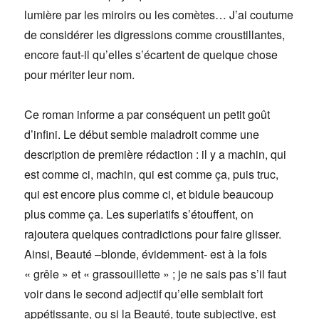
lumière par les miroirs ou les comètes… J’ai coutume
de considérer les digressions comme croustillantes,
encore faut-il qu’elles s’écartent de quelque chose
pour mériter leur nom.
Ce roman informe a par conséquent un petit goût
d’infini. Le début semble maladroit comme une
description de première rédaction : il y a machin, qui
est comme ci, machin, qui est comme ça, puis truc,
qui est encore plus comme ci, et bidule beaucoup
plus comme ça. Les superlatifs s’étouffent, on
rajoutera quelques contradictions pour faire glisser.
Ainsi, Beauté –blonde, évidemment- est à la fois
« grêle » et « grassouillette » ; je ne sais pas s’il faut
voir dans le second adjectif qu’elle semblait fort
appétissante, ou si la Beauté, toute subjective, est