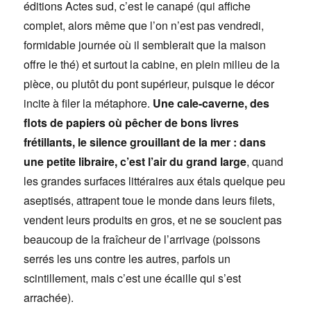
éditions Actes sud, c’est le canapé (qui affiche
complet, alors même que l’on n’est pas vendredi,
formidable journée où il semblerait que la maison
offre le thé) et surtout la cabine, en plein milieu de la
pièce, ou plutôt du pont supérieur, puisque le décor
incite à filer la métaphore.
Une cale-caverne, des
flots de papiers où pêcher de bons livres
frétillants, le silence grouillant de la mer : dans
une petite libraire, c’est l’air du grand large
, quand
les grandes surfaces littéraires aux étals quelque peu
aseptisés, attrapent toue le monde dans leurs filets,
vendent leurs produits en gros, et ne se soucient pas
beaucoup de la fraîcheur de l’arrivage (poissons
serrés les uns contre les autres, parfois un
scintillement, mais c’est une écaille qui s’est
arrachée).