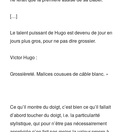
[…]
Le talent puissant de Hugo est devenu de jour en
jours plus gros, pour ne pas dire grossier.
Victor Hugo :
Grossièreté. Malices cousues de
câble
blanc.
»
Ce qu’il montre du doigt, c’est bien ce qu’il fallait
d’abord toucher du doigt, i.e. la particularité
stylistique, qui pour n’être pas nécessairement
appréciée n’en fait pas moins la valeur propre à