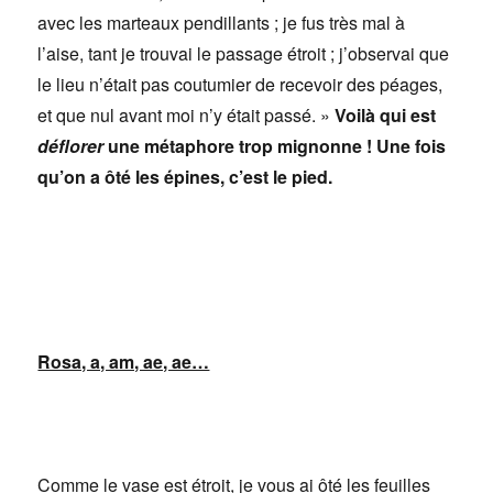
avec les marteaux pendillants ; je fus très mal à
l’aise, tant je trouvai le passage étroit ; j’observai que
le lieu n’était pas coutumier de recevoir des péages,
et que nul avant moi n’y était passé. »
Voilà qui est
déflorer
une métaphore trop mignonne ! Une fois
qu’on a ôté les épines, c’est le pied.
Rosa, a, am, ae, ae…
Comme le vase est étroit, je vous ai ôté les feuilles