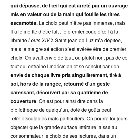
qui dépasse, de l’œil qui est arrêté par un ouvrage
mis en valeur ou de la main qui fouille les titres
escamotés.
Le choix peut n’être pas immense, mais
il a le mérite d’être fait : le premier coup d’œil à la
librairie
Louis XIV
à Saint-jean de Luz m’a dépitée,
mais la maigre sélection s’est avérée être de premier
choix. On avait envie de tout, ou plutôt non, pas de ce
tout qui entraîne l’indécision et se conclut par rien :
envie de chaque livre pris singulièrement, tiré à
soi, hors de la rangée, retourné d’un geste
caressant, découvert par sa quatrième de
couverture
. On est pour ainsi dire dans la
bibliothèque de quelqu’un, doté de goûts peut
-être discutables mais particuliers. On pourra toujours
objecter que la grande surface littéraire laisse au
consommateur le choix de ses lectures, dans un