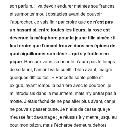
son parfum. Il va devoir endurer maintes souffrances
et surmonter moult obstacles avant de pouvoir
l’approcher. Je vais finir par croire que
ce n’est pas
un hasard si, entre toutes les fleurs, la rose est
devenue la métaphore pour la jeune fille aimée : il
faut croire que l’amant trouve dans ses épines de
quoi aiguillonner son désir – qui s’y frotte s’en
pique
. Rassure-vous, sa beauté n’aura pas le temps
de se fâner, l’amant va la cueillir bien avant, malgré
quelques difficultés : « Par cette sente petite et
exiguë, ayant rompu la barrière avec le bourdon, je
m’introduisis dans la meurtrière, mais n’y entrai pas à
moitié. J’étais fâché de ne pas aller plus avant, car je
ne pouvais passer outre. Je n’eus de cesse que je
n’eusse fait davantage ; je réussis à y mettre jusqu’au
bout mon bâton, mais l’écharpe demeura dehors