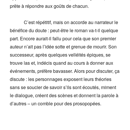
prête à répondre aux goûts de chacun.
C’est répétitif, mais on accorde au narrateur le
bénéfice du doute : peut-être le roman va-t-il quelque
part. Encore aurait-il fallu pour cela que son premier
auteur n’ait pas l’idée sotte et grenue de mourir. Son
successeur, après quelques velléités épiques, se
trouve las et, indécis quand au cours à donner aux
événements, préfère bavasser. Alors pour discuter, ça
discute : les personnages exposent leurs théories
sans se soucier de savoir s’ils sont écoutés, miment
le dialogue, créent des scènes et donnent la parole à
d’autres – un comble pour des prosopopées.