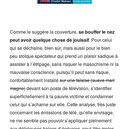
Comme le suggère la couverture,
se bouffer le nez
peut avoir quelque chose de jouissif
. Pour celui
qui se déchaîne, bien sûr, mais aussi pour le bien
peu stoïque spectateur qui prend un plaisir sadique à
assister à l’étripage, sans risquer le masochisme ni la
mauvaise conscience, puisqu’il peut sans risque,
confortablement installé
sur une falaise (suave mari
magno)
devant son poste de télévision, s’identifier
superficiellement à la pauvre victime et condamner
celui qui s’acharne sur elle. Cette analyse, très juste
concernant les émissions de télé, qu’elle envisage,
ne me semble pas pouvoir s’appliquer pleinement
aux délicieuses haines d’écrivains, peut-être moins