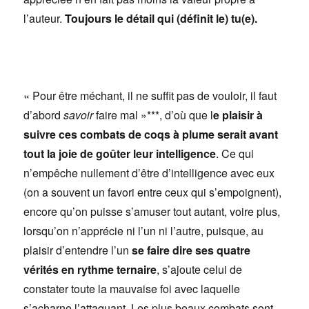
l’auteur.
Toujours le détail qui (définit le) tu(e).
« Pour être méchant, il ne suffit pas de vouloir, il faut
d’abord
savoir
faire mal »***, d’où que l
e plaisir à
suivre ces combats de coqs à plume serait avant
tout la joie de goûter leur intelligence
. Ce qui
n’empêche nullement d’être d’intelligence avec eux
(on a souvent un favori entre ceux qui s’empoignent),
encore qu’on puisse s’amuser tout autant, voire plus,
lorsqu’on n’apprécie ni l’un ni l’autre, puisque, au
plaisir d’entendre l’un
se faire dire ses quatre
vérités en rythme ternaire
, s’ajoute celui de
constater toute la mauvaise foi avec laquelle
s’acharne l’attaquant. Les plus beaux combats sont