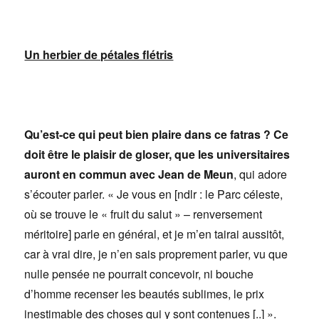
Un herbier de pétales flétris
Qu’est-ce qui peut bien plaire dans ce fatras ? Ce
doit être le plaisir de gloser, que les universitaires
auront en commun avec Jean de Meun
, qui adore
s’écouter parler. « Je vous en [ndlr : le Parc céleste,
où se trouve le « fruit du salut » – renversement
méritoire] parle en général, et je m’en tairai aussitôt,
car à vrai dire, je n’en sais proprement parler, vu que
nulle pensée ne pourrait concevoir, ni bouche
d’homme recenser les beautés sublimes, le prix
inestimable des choses qui y sont contenues [..] ».