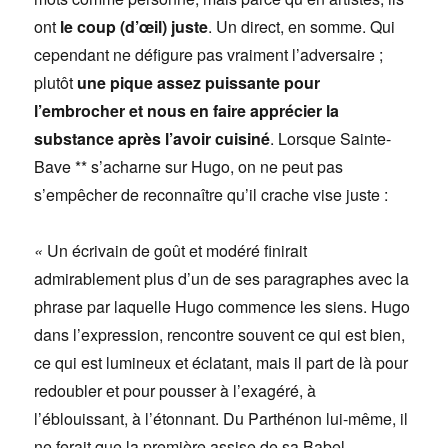
ont
le coup (d’œil) juste
. Un direct, en somme. Qui
cependant ne défigure pas vraiment l’adversaire ;
plutôt
une pique assez puissante pour
l’embrocher et nous en faire apprécier la
substance après l’avoir cuisiné
. Lorsque Sainte-
Bave ** s’acharne sur Hugo, on ne peut pas
s’empêcher de reconnaître qu’il crache vise juste :
«
Un écrivain de goût et modéré finirait
admirablement plus d’un de ses paragraphes avec la
phrase par laquelle Hugo commence les siens. Hugo
dans l’expression, rencontre souvent ce qui est bien,
ce qui est lumineux et éclatant, mais il part de là pour
redoubler et pour pousser à l’exagéré, à
l’éblouissant, à l’étonnant. Du Parthénon lui-même, il
ne ferait que la première assise de sa Babel.