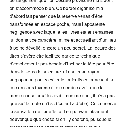
de rangement que l’on déclare provisoire mais dont
on s’accommode bien. Ce bordel organisé m’a
d’abord fait penser que la réserve venait d’être
transformée en espace poche, mais l’apparente
négligence avec laquelle les livres étaient entassés
lui donnait ce caractère intime et accueillant d’un lieu
à peine dévoilé, encore un peu secret. La lecture des
titres s’avère être facilitée par cette technique
d’empilement : pas besoin d’incliner la tête pour être
dans le sens de la lecture, ni d’aller au rayon
anglophone pour s’éviter le torticolis en penchant la
tête en sens inverse (il me semble avoir noté la
même chose pour les dvd – comme quoi, il n’y a pas
que sur la route qu’ils circulent à droite). On conserve
la sensation de flânerie tout en pouvant aisément
trouver quelque chose si on l’y cherche, puisque le