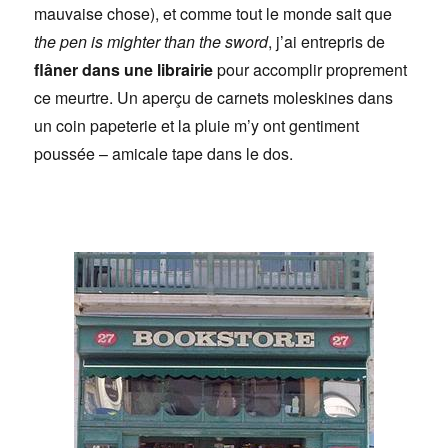
mauvaise chose), et comme tout le monde sait que
the pen is mighter than the sword
, j’ai entrepris de
flâner dans une librairie
pour accomplir proprement
ce meurtre. Un aperçu de carnets moleskines dans
un coin papeterie et la pluie m’y ont gentiment
poussée – amicale tape dans le dos.