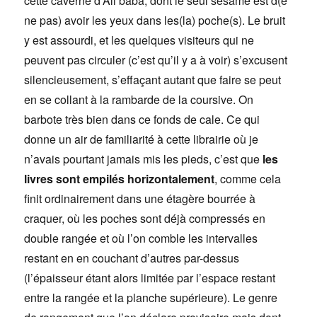
cette caverne d’Ali baba, dont le seul sésame est d(e
ne pas) avoir les yeux dans les(la) poche(s). Le bruit
y est assourdi, et les quelques visiteurs qui ne
peuvent pas circuler (c’est qu’il y a à voir) s’excusent
silencieusement, s’effaçant autant que faire se peut
en se collant à la rambarde de la coursive. On
barbote très bien dans ce fonds de cale. Ce qui
donne un air de familiarité à cette librairie où je
n’avais pourtant jamais mis les pieds, c’est que
les
livres sont empilés horizontalement
, comme cela
finit ordinairement dans une étagère bourrée à
craquer, où les poches sont déjà compressés en
double rangée et où l’on comble les intervalles
restant en en couchant d’autres par-dessus
(l’épaisseur étant alors limitée par l’espace restant
entre la rangée et la planche supérieure). Le genre