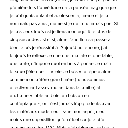
première fois trouvé trace de la pensée magique que
je pratiquais enfant et adolescente, même si je la
nommais pas ainsi, même si je ne la nommais pas. Si
je fais deux tours / si je tiens mon équilibre plus de
cinq secondes / si si si, alors l’audition se passera
bien, alors je réussirai à. Aujourd’hui encore, j’ai
toujours le réflexe de chercher ma tête et une table,
une porte, n’importe quoi en bois à portée de main
lorsque j’éternue — « tête de bois » je répète alors,
comme mon arrière-grand-mère (nous sommes
effectivement assez mules dans la famille) et
enchaîne « table en bois, en bois ou en
contreplaqué », on n’est jamais trop prudents avec
les matériaux modernes. Dans mon esprit, c’est
moins une superstition qu’un rituel conjuratoire
comme ceux des TOC. Mais probablement est-ce la