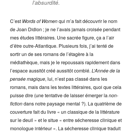
l’absurdité.
C’est
Words of Women
qui m’a fait découvrir le nom
de Joan Didion ; je ne l’avais jamais croisée pendant
mes études littéraires. Une sacrée figure, ça a l’air
d’être outre-Atlantique. Plusieurs fois, j’ai tenté de
sortir un de ses romans de l’étagère à la
médiathèque, mais je le repoussais rapidement dans
l’espace aussitôt créé aussitôt comblé.
L’Année de la
pensée magique
, lui, n’est pas classé dans les
romans, mais dans les textes littéraires, quoi que cela
puisse dire (une tentative de laisser émerger la
non-
fiction
dans notre paysage mental ?). La quatrième de
couverture fait du livre « un classique de la littérature
sur le deuil » et le situe « entre sécheresse clinique et
monologue intérieur ». La sécheresse clinique traduit