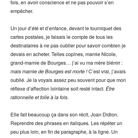
fois, en avoir conscience et ne pas pouvoir s’en
empêcher.
Un jour d’été et d’enfance, devant le tourniquet des
cartes postales, je faisais le compte de tous les
destinataires à ne pas oublier pour savoir combien je
devais en acheter. Telles copines, mamie Nicole,
grand-mamie de Bourges… j’ai vu ma mère blémir :
mais mamie de Bourges est morte !
C’est vrai, j’avais
oublié. Je la voyais assez peu souvent pour que mon
réflexe d’affection lointaine soit resté intact.
Être
rationnelle et folle à la fois.
Elle fait beaucoup ça dans son récit, Joan Didion.
Reprendre des phrases en italiques. Les répéter un
peu plus loin, en fin de paragraphe, à la ligne. Un