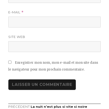
E-MAIL
*
SITE WEB
Enregistrer mon nom, mon e-mail et mon site dans
le navigateur pour mon prochain commentaire.
Article
PRÉCÉDENT
La nuit n’est plus si vite si noire
Navigation