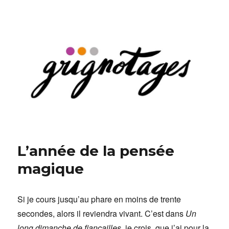
Grignotages
L’année de la pensée
magique
Si je cours jusqu’au phare en moins de trente
secondes, alors il reviendra vivant. C’est dans
Un
long dimanche de fiançailles
, je crois, que j’ai pour la