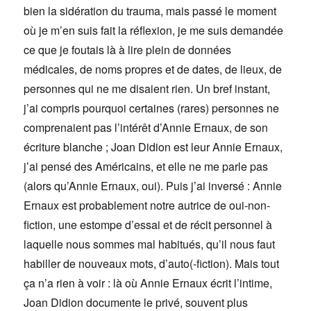
bien la sidération du trauma, mais passé le moment
où je m’en suis fait la réflexion, je me suis demandée
ce que je foutais là à lire plein de données
médicales, de noms propres et de dates, de lieux, de
personnes qui ne me disaient rien. Un bref instant,
j’ai compris pourquoi certaines (rares) personnes ne
comprenaient pas l’intérêt d’Annie Ernaux, de son
écriture blanche ; Joan Didion est leur Annie Ernaux,
j’ai pensé des Américains, et elle ne me parle pas
(alors qu’Annie Ernaux, oui). Puis j’ai inversé : Annie
Ernaux est probablement notre autrice de oui-non-
fiction, une estompe d’essai et de récit personnel à
laquelle nous sommes mal habitués, qu’il nous faut
habiller de nouveaux mots, d’auto(-fiction). Mais tout
ça n’a rien à voir : là où Annie Ernaux écrit l’intime,
Joan Didion documente le privé, souvent plus