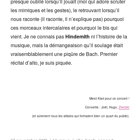
presque oublié lorsqu’il jouait (moi qui adore scruter
les mimiques et les gestes), le retrouvant lorsqu’il
nous raconte (il raconte, il n’explique pas) pourquoi
ces morceaux intercalaires et pourquoi le bis qui
vient. Je ne connais pas
Hindemith
ni l’histoire de la
musique, mais la démangeaison qu’il soulage était
vraisemblablement une piqûre de Bach. Premier
récital d’alto, je suis piquée.
Merci Klari pour ce concert !
Convertis : Joël, Hugo,
Zvezdo
(et sûrement tous les altistes qui formaient bien un quart du public).