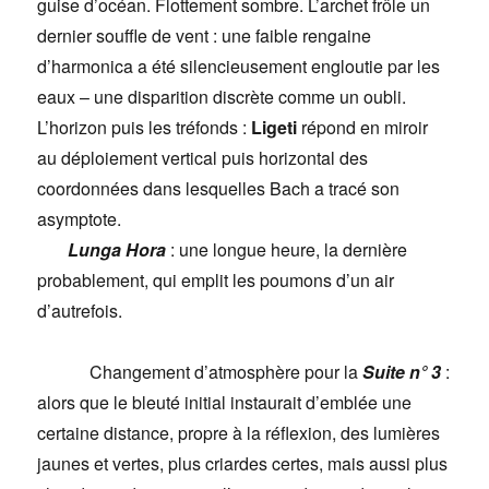
guise d’océan. Flottement sombre. L’archet frôle un
dernier souffle de vent : une faible rengaine
d’harmonica a été silencieusement engloutie par les
eaux – une disparition discrète comme un oubli.
L’horizon puis les tréfonds :
Ligeti
répond en miroir
au déploiement vertical puis horizontal des
coordonnées dans lesquelles Bach a tracé son
asymptote.
Lunga Hora
: une longue heure, la dernière
probablement, qui emplit les poumons d’un air
d’autrefois.
Changement d’atmosphère pour la
Suite n° 3
:
alors que le bleuté initial instaurait d’emblée une
certaine distance, propre à la réflexion, des lumières
jaunes et vertes, plus criardes certes, mais aussi plus