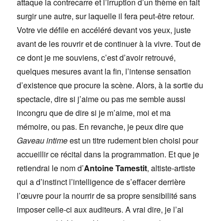
attaque la contrecarre et l’irruption d’un thème en fait
surgir une autre, sur laquelle il fera peut-être retour.
Votre vie défile en accéléré devant vos yeux, juste
avant de les rouvrir et de continuer à la vivre. Tout de
ce dont je me souviens, c’est d’avoir retrouvé,
quelques mesures avant la fin, l’intense sensation
d’existence que procure la scène. Alors, à la sortie du
spectacle, dire si j’aime ou pas me semble aussi
incongru que de dire si je m’aime, moi et ma
mémoire, ou pas. En revanche, je peux dire que
Gaveau intime
est un titre rudement bien choisi pour
accueillir ce récital dans la programmation. Et que je
retiendrai le nom d’
Antoine Tamestit
, altiste-artiste
qui a d’instinct l’intelligence de s’effacer derrière
l’œuvre pour la nourrir de sa propre sensibilité sans
imposer celle-ci aux auditeurs. A vrai dire, je l’ai