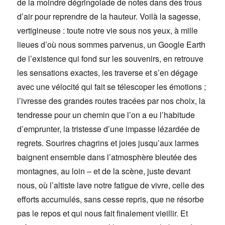
de la moindre dégringolade de notes dans des trous
d’air pour reprendre de la hauteur. Voilà la sagesse,
vertigineuse : toute notre vie sous nos yeux, à mille
lieues d’où nous sommes parvenus, un Google Earth
de l’existence qui fond sur les souvenirs, en retrouve
les sensations exactes, les traverse et s’en dégage
avec une vélocité qui fait se télescoper les émotions ;
l’ivresse des grandes routes tracées par nos choix, la
tendresse pour un chemin que l’on a eu l’habitude
d’emprunter, la tristesse d’une impasse lézardée de
regrets. Sourires chagrins et joies jusqu’aux larmes
baignent ensemble dans l’atmosphère bleutée des
montagnes, au loin – et de la scène, juste devant
nous, où l’altiste lave notre fatigue de vivre, celle des
efforts accumulés, sans cesse repris, que ne résorbe
pas le repos et qui nous fait finalement vieillir. Et