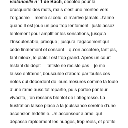
violoncelle n° 1
de Bach
, désolée pour la
brusquerie des mots, mais c’est une montée vers
l’orgasme – même si celui-ci n’arrive jamais. J’aime
quand il est joué un peu trop lentement ; juste assez
lentement pour amplifier les sensations, jusqu’à
l’insoutenable, presque ; jusqu’à l’agacement qui
cède finalement et consent – qu’on accélère, tant pis,
tant mieux, le plaisir est trop grand. Après un court
instant de dépit – l’altiste ne résiste pas – je me
laisse entraîner, bousculée d’abord par toutes ces
notes qui débordent de leurs mesures comme la foule
d’une rame aussitôt repartie, puis portée par leur
vivacité, j’en ressens bientôt de l’allégresse. La
frustration laisse place à la jouissance sereine d’une
ascension indéfinie. Un ascenseur à âme, qui
dépasse rapidement les nuages, trop réels, et profite