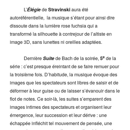
L’
Élégie
de
Stravinski
aura été
autoréférentielle,
la musique s’étant pour ainsi dire
dissoute dans la lumière rose fuchsia qui a
transformé la silhouette à contrejour de l’altiste en
image 3D, sans lunettes ni oreilles adaptées.
e
Dernière
Suite
de Bach de la soirée,
5
de la
série : c’est presque éreintant de se faire remuer pour
la troisième fois. D’habitude, la musique évoque des
images que les spectateurs sont libres de saisir et de
déformer à leur guise ou de laisser s’évanouir dans le
flot de notes. Ce soir-là, les suites s’emparent des
images intimes des spectateurs et organisent leur
émergence, leur succession et leur dérive : une
échappée infléchit tel mouvement de pensée, une