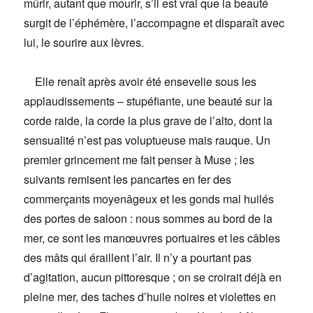
mûrir, autant que mourir, s’il est vrai que la beauté
surgit de l’éphémère, l’accompagne et disparaît avec
lui, le sourire aux lèvres.
Elle renaît après avoir été ensevelie sous les
applaudissements – stupéfiante, une beauté sur la
corde raide, la corde la plus grave de l’alto, dont la
sensualité n’est pas voluptueuse mais rauque. Un
premier grincement me fait penser à Muse ; les
suivants remisent les pancartes en fer des
commerçants moyenâgeux et les gonds mal huilés
des portes de saloon : nous sommes au bord de la
mer, ce sont les manœuvres portuaires et les câbles
des mâts qui éraillent l’air. Il n’y a pourtant pas
d’agitation, aucun pittoresque ; on se croirait déjà en
pleine mer, des taches d’huile noires et violettes en