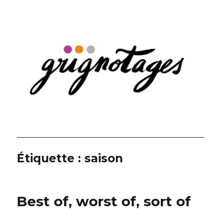
Grignotages
Étiquette :
saison
Best of, worst of, sort of