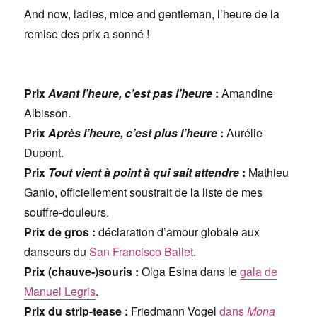
And now, ladies, mice and gentleman, l’heure de la
remise des prix a sonné !
Prix
Avant l’heure, c’est pas l’heure
:
Amandine
Albisson.
Prix
Après l’heure, c’est plus l’heure
:
Aurélie
Dupont.
Prix
Tout vient à point à qui sait attendre
:
Mathieu
Ganio, officiellement soustrait de la liste de mes
souffre-douleurs.
Prix de gros :
déclaration d’amour globale aux
danseurs du
San Francisco Ballet
.
Prix (chauve-)souris :
Olga Esina dans le
gala de
Manuel Legris
.
Prix du strip-tease :
Friedmann Vogel
dans
Mona