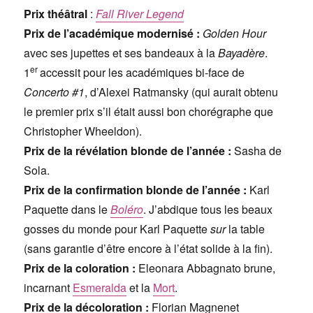
Prix théâtral
:
Fall River Legend
Prix de l’académique modernisé :
Golden Hour
avec ses jupettes et ses bandeaux à la
Bayadère
.
er
1
accessit pour les académiques bi-face de
Concerto #1
, d’Alexei Ratmansky (qui aurait obtenu
le premier prix s’il était aussi bon chorégraphe que
Christopher Wheeldon).
Prix de la révélation blonde de l’année :
Sasha de
Sola.
Prix de la confirmation blonde de l’année :
Karl
Paquette dans le
Boléro
. J’abdique tous les beaux
gosses du monde pour Karl Paquette
sur
la table
(sans garantie d’être encore à l’état solide à la fin).
Prix de la coloration :
Eleonara Abbagnato brune,
incarnant
Esmeralda
et la
Mort
.
Prix de la décoloration :
Florian Magnenet