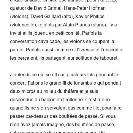
quatuor de David Grimal, Hans-Peter Hofman
(violons), David Gaillard (alto), Xavier Philips
(violoncelle), rejoints par Alain Planès (piano), l’y a
invité et ils jouent, en petit comité. Parfois la
conversation cavalcade, les violons se coupent la
parole. Parfois aussi, comme si l’ivresse et l’obscurité
les berçaient, ils partagent leur solitude de tabouret.
J’entends ce qui se dit car, plusieurs fois pendant le
concert, j’ai pris le grand fil de funambule qui pendait
deux micros au milieu du théâtre et je suis
descendue du balcon en tirolienne. C’est-à-dire
quand ils ne s’en servaient pas comme filet pour faire
passer par-dessus des bouffées de passé. Si vous
n’en avez jamais imaginé, des bouffées de passé,
cela ressemble à des morceaux de sucre. Un