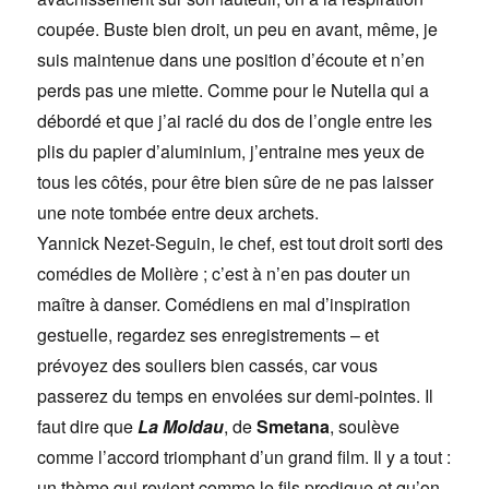
coupée. Buste bien droit, un peu en avant, même, je
suis maintenue dans une position d’écoute et n’en
perds pas une miette. Comme pour le Nutella qui a
débordé et que j’ai raclé du dos de l’ongle entre les
plis du papier d’aluminium, j’entraine mes yeux de
tous les côtés, pour être bien sûre de ne pas laisser
une note tombée entre deux archets.
Yannick Nezet-Seguin, le chef, est tout droit sorti des
comédies de Molière ; c’est à n’en pas douter un
maître à danser. Comédiens en mal d’inspiration
gestuelle, regardez ses enregistrements – et
prévoyez des souliers bien cassés, car vous
passerez du temps en envolées sur demi-pointes. Il
faut dire que
La Moldau
, de
Smetana
, soulève
comme l’accord triomphant d’un grand film. Il y a tout :
un thème qui revient comme le fils prodigue et qu’on