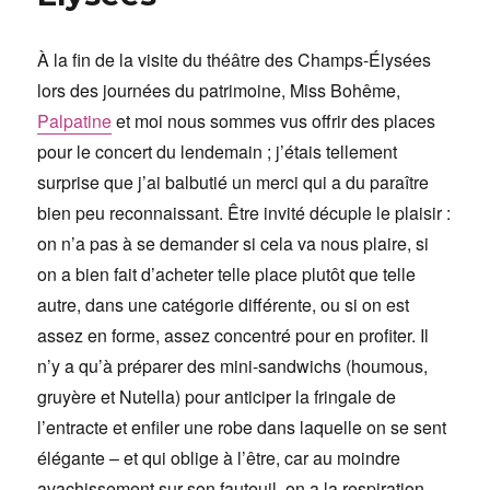
À la fin de la visite du théâtre des Champs-Élysées
lors des journées du patrimoine, Miss Bohême,
Palpatine
et moi nous sommes vus offrir des places
pour le concert du lendemain ; j’étais tellement
surprise que j’ai balbutié un merci qui a du paraître
bien peu reconnaissant. Être invité décuple le plaisir :
on n’a pas à se demander si cela va nous plaire, si
on a bien fait d’acheter telle place plutôt que telle
autre, dans une catégorie différente, ou si on est
assez en forme, assez concentré pour en profiter. Il
n’y a qu’à préparer des mini-sandwichs (houmous,
gruyère et Nutella) pour anticiper la fringale de
l’entracte et enfiler une robe dans laquelle on se sent
élégante – et qui oblige à l’être, car au moindre
avachissement sur son fauteuil, on a la respiration