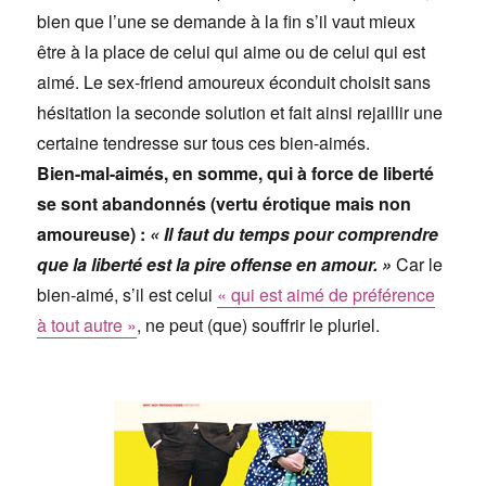
bien que l’une se demande à la fin s’il vaut mieux
être à la place de celui qui aime ou de celui qui est
aimé. Le sex-friend amoureux éconduit choisit sans
hésitation la seconde solution et fait ainsi rejaillir une
certaine tendresse sur tous ces bien-aimés.
Bien-mal-aimés, en somme, qui à force de liberté
se sont abandonnés (vertu érotique mais non
amoureuse) :
« Il faut du temps pour comprendre
que la liberté est la pire offense en amour. »
Car le
bien-aimé, s’il est celui
« qui est aimé de préférence
à tout autre »
, ne peut (que) souffrir le pluriel.