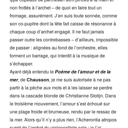
non frottés à l’archet – de quoi en faire tout un
fromage, assurément. J’en suis toute sonnée, comme
son co-pupitre dont la tête fait caisse de résonance à
chaque coup d’archet engagé. Il ne faut jamais
passer outre les contrebasses – d’ailleurs, impossible
de passer : alignées au fond de l’orchestre, elles
forment un barrage, qui interdit à la musique de
s’échapper.
Ayant déjà entendu le
Poème de l’amour et de la
mer
, de
Chausson
, je me suis autorisée à ne pas
partir à la pêche aux mots et à les laisser se perdre
dans la cascade blonde de Christianne Stotijn. Dans
le troisième mouvement, l’amour s’est échoué sur
une plage froide et brumeuse, rendu par le ressac de
la mer. Alors qu’il n’y a plus rien, l’Acherontia atropos
surgit de l’archet du violoncelliste solo : je l’ai