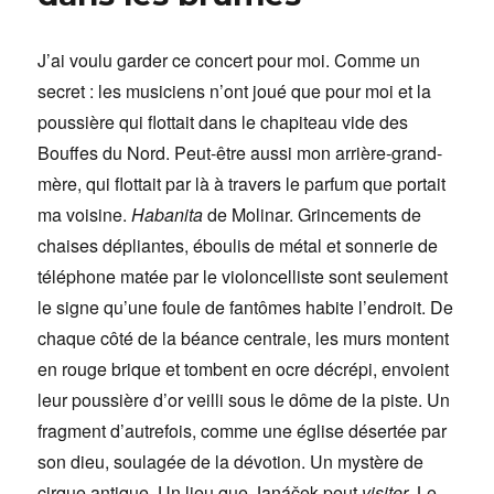
J’ai voulu garder ce concert pour moi. Comme un
secret : les musiciens n’ont joué que pour moi et la
poussière qui flottait dans le chapiteau vide des
Bouffes du Nord. Peut-être aussi mon arrière-grand-
mère, qui flottait par là à travers le parfum que portait
ma voisine.
Habanita
de Molinar. Grincements de
chaises dépliantes, éboulis de métal et sonnerie de
téléphone matée par le violoncelliste sont seulement
le signe qu’une foule de fantômes habite l’endroit. De
chaque côté de la béance centrale, les murs montent
en rouge brique et tombent en ocre décrépi, envoient
leur poussière d’or veilli sous le dôme de la piste. Un
fragment d’autrefois, comme une église désertée par
son dieu, soulagée de la dévotion. Un mystère de
cirque antique. Un lieu que Janáček peut
visiter
. Le