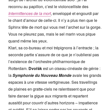
reconnu au papillon, c’est le violoncelliste des
Intermittences de la mort
, enveloppé et engourdi par
le chant d’amour de celle-ci. Il n’y a plus rien que le
Sphinx tête de mort qui vous met l’archet sur la gorge.
Vous ne pleurez pas, mais le sel marin vous pique
quand même les yeux.
Klari, sa co-bureau et moi trépignons à l’entracte ; la
seconde partie s’assure de ce que je n’oublierai pas
l’existence de l’orchestre philharmonique de
Rotterdam.
Dvořák
est un oiseau-cinéaste de génie :
la
Symphonie du Nouveau Monde
avale les grands
espaces à une vitesse vertigineuse. Ses travellings
de plaines en gratte-ciels ne ralentissent que pour
faire danser la gigue aux migrants et repartent
aussitôt pour couvrir d’autres horizons – impatience
et avidité. S’il se laisse porter par les courants et