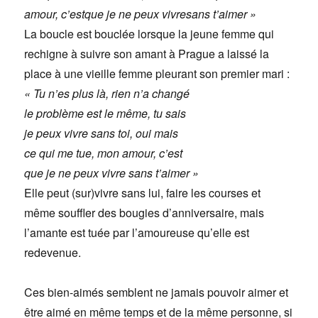
amour, c’estque je ne peux vivresans t’aimer »
La boucle est bouclée lorsque la jeune femme qui
rechigne à suivre son amant à Prague a laissé la
place à une vieille femme pleurant son premier mari :
« Tu n’es plus là, rien n’a changé
le problème est le même, tu sais
je peux vivre sans toi, oui mais
ce qui me tue, mon amour, c’est
que je ne peux vivre sans t’aimer »
Elle peut (sur)vivre sans lui, faire les courses et
même souffler des bougies d’anniversaire, mais
l’amante est tuée par l’amoureuse qu’elle est
redevenue.
Ces bien-aimés semblent ne jamais pouvoir aimer et
être aimé en même temps et de la même personne, si