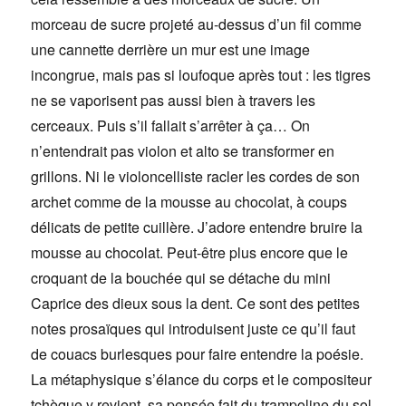
morceau de sucre projeté au-dessus d’un fil comme
une cannette derrière un mur est une image
incongrue, mais pas si loufoque après tout : les tigres
ne se vaporisent pas aussi bien à travers les
cerceaux. Puis s’il fallait s’arrêter à ça… On
n’entendrait pas violon et alto se transformer en
grillons. Ni le violoncelliste racler les cordes de son
archet comme de la mousse au chocolat, à coups
délicats de petite cuillère. J’adore entendre bruire la
mousse au chocolat. Peut-être plus encore que le
croquant de la bouchée qui se détache du mini
Caprice des dieux sous la dent. Ce sont des petites
notes prosaïques qui introduisent juste ce qu’il faut
de couacs burlesques pour faire entendre la poésie.
La métaphysique s’élance du corps et le compositeur
tchèque y revient, sa pensée fait du trampoline du sol