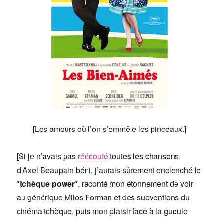
[Les amours où l’on s’emmêle les pinceaux.]
[Si je n’avais pas
réécouté
toutes les chansons
d’Axel Beaupain béni, j’aurais sûrement enclenché le
*tchèque power*
, raconté mon étonnement de voir
au générique Milos Forman et des subventions du
cinéma tchèque, puis mon plaisir face à la gueule