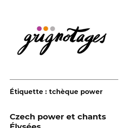
Grignotages
Étiquette :
tchèque power
Czech power et chants
Élysées