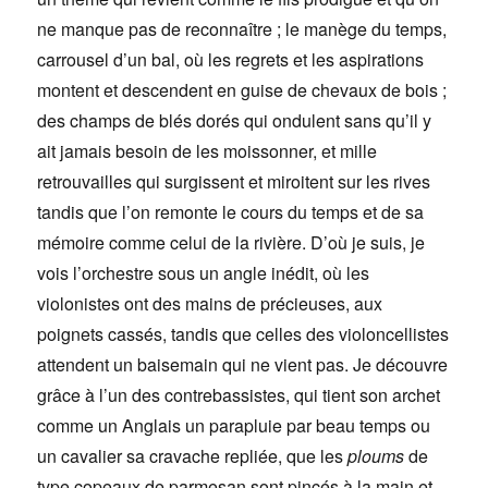
ne manque pas de reconnaître ; le manège du temps,
carrousel d’un bal, où les regrets et les aspirations
montent et descendent en guise de chevaux de bois ;
des champs de blés dorés qui ondulent sans qu’il y
ait jamais besoin de les moissonner, et mille
retrouvailles qui surgissent et miroitent sur les rives
tandis que l’on remonte le cours du temps et de sa
mémoire comme celui de la rivière. D’où je suis, je
vois l’orchestre sous un angle inédit, où les
violonistes ont des mains de précieuses, aux
poignets cassés, tandis que celles des violoncellistes
attendent un baisemain qui ne vient pas. Je découvre
grâce à l’un des contrebassistes, qui tient son archet
comme un Anglais un parapluie par beau temps ou
un cavalier sa cravache repliée, que les
ploums
de
type copeaux de parmesan sont pincés à la main et