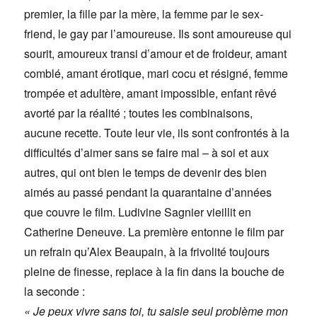
premier, la fille par la mère, la femme par le sex-
friend, le gay par l’amoureuse. Ils sont amoureuse qui
sourit, amoureux transi d’amour et de froideur, amant
comblé, amant érotique, mari cocu et résigné, femme
trompée et adultère, amant impossible, enfant rêvé
avorté par la réalité ; toutes les combinaisons,
aucune recette. Toute leur vie, ils sont confrontés à la
difficultés d’aimer sans se faire mal – à soi et aux
autres, qui ont bien le temps de devenir des bien
aimés au passé pendant la quarantaine d’années
que couvre le film. Ludivine Sagnier vieillit en
Catherine Deneuve. La première entonne le film par
un refrain qu’Alex Beaupain, à la frivolité toujours
pleine de finesse, replace à la fin dans la bouche de
la seconde :
« Je peux vivre sans toi, tu saisle seul problème mon