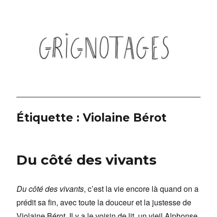
Grignotages
Étiquette :
Violaine Bérot
Du côté des vivants
Du côté des vivants
, c’est la vie encore là quand on a
prédit sa fin, avec toute la douceur et la justesse de
Violaine Bérot. Il y a le voisin de lit, un vieil Alphonse