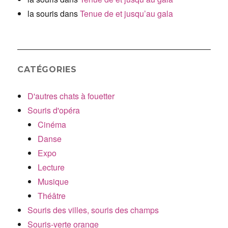
la souris
dans
Tenue de et jusqu’au gala
CATÉGORIES
D'autres chats à fouetter
Souris d'opéra
Cinéma
Danse
Expo
Lecture
Musique
Théâtre
Souris des villes, souris des champs
Souris-verte orange