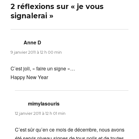
2 réflexions sur « je vous
signalerai »
Anne D
dit :
9 janvier 2011 à 12 h 00 min
C’est joli, « faire un signe »…
Happy New Year
mimylasouris
dit :
12 janvier 2011 à 12 h 01 min
C’est sûr qu’en ce mois de décembre, nous avons
été servis niveau signes de tous poils et de toutes