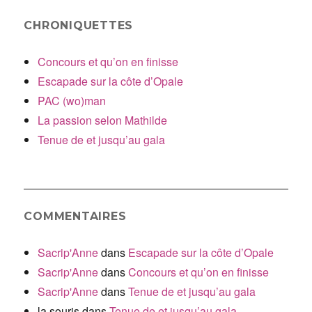
CHRONIQUETTES
Concours et qu’on en finisse
Escapade sur la côte d’Opale
PAC (wo)man
La passion selon Mathilde
Tenue de et jusqu’au gala
COMMENTAIRES
Sacrip'Anne
dans
Escapade sur la côte d’Opale
Sacrip'Anne
dans
Concours et qu’on en finisse
Sacrip'Anne
dans
Tenue de et jusqu’au gala
la souris
dans
Tenue de et jusqu’au gala