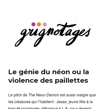
Grignotages
Le génie du néon ou la
violence des paillettes
Le pitch de
The Neon Demon
est aussi maigre que
les créatures qui l’habitent : Jesse, jeune fille à la
beauté spontanée, débarque à L.A. pour devenir