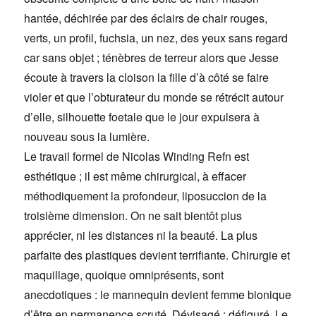
hantée, déchirée par des éclairs de chair rouges,
verts, un profil, fuchsia, un nez, des yeux sans regard
car sans objet ; ténèbres de terreur alors que Jesse
écoute à travers la cloison la fille d’à côté se faire
violer et que l’obturateur du monde se rétrécit autour
d’elle, silhouette foetale que le jour expulsera à
nouveau sous la lumière.
Le travail formel de Nicolas Winding Refn est
esthétique ; il est même chirurgical, à effacer
méthodiquement la profondeur, liposuccion de la
troisième dimension. On ne sait bientôt plus
apprécier, ni les distances ni la beauté. La plus
parfaite des plastiques devient terrifiante. Chirurgie et
maquillage, quoique omniprésents, sont
anecdotiques : le mannequin devient femme bionique
d’être en permanence scruté. Dévisagé : défiguré. Le