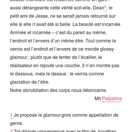
3
aussi dérangeante cette vérité soit-elle, Dean
, le
petit ami de Jesse, ne se serait jamais retourné sur
elle si elle n’avait été si belle. La beauté est incarnée.
Animée et incarnée – c’est du pareil au même,
l’endroit et l’envers d’un même être. Tout comme le
vernis est l’endroit
et
l’envers de ce monde glossy-
glamour ; plutôt que de tenter de l’écailler, le
réalisateur en rajoute une couche. Il n’en montre pas
le dessous, mais le dessus : le vernis comme
glaciation de l’être.
Notre obnubilation des corps nous désincarne.
Mit
Palpatine
1
Je propose le glamour-gore comme appellation de
genre.
2
Troublante convergence avec le film de Jonathan