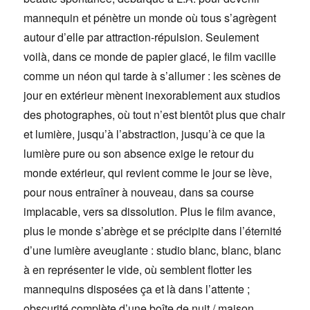
mannequin et pénètre un monde où tous s’agrègent
autour d’elle par attraction-répulsion. Seulement
voilà, dans ce monde de papier glacé, le film vacille
comme un néon qui tarde à s’allumer : les scènes de
jour en extérieur mènent inexorablement aux studios
des photographes, où tout n’est bientôt plus que chair
et lumière, jusqu’à l’abstraction, jusqu’à ce que la
lumière pure ou son absence exige le retour du
monde extérieur, qui revient comme le jour se lève,
pour nous entraîner à nouveau, dans sa course
implacable, vers sa dissolution. Plus le film avance,
plus le monde s’abrège et se précipite dans l’éternité
d’une lumière aveuglante : studio blanc, blanc, blanc
à en représenter le vide, où semblent flotter les
mannequins disposées ça et là dans l’attente ;
obscurité complète d’une boîte de nuit / maison