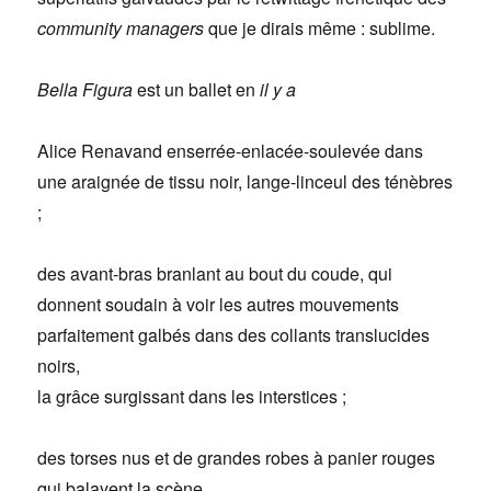
community managers
que je dirais même : sublime.
Bella Figura
est un ballet en
il y a
Alice Renavand enserrée-enlacée-soulevée dans
une araignée de tissu noir, lange-linceul des ténèbres
;
des avant-bras branlant au bout du coude, qui
donnent soudain à voir les autres mouvements
parfaitement galbés dans des collants translucides
noirs,
la grâce surgissant dans les interstices ;
des torses nus et de grandes robes à panier rouges
qui balayent la scène,