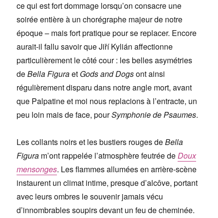
ce qui est fort dommage lorsqu’on consacre une
soirée entière à un chorégraphe majeur de notre
époque – mais fort pratique pour se replacer. Encore
aurait-il fallu savoir que Jiří Kylián affectionne
particulièrement le côté cour : les belles asymétries
de
Bella Figura
et
Gods and Dogs
ont ainsi
régulièrement disparu dans notre angle mort, avant
que Palpatine et moi nous replacions à l’entracte, un
peu loin mais de face, pour
Symphonie de Psaumes
.
Les collants noirs et les bustiers rouges de
Bella
Figura
m’ont rappelée l’atmosphère feutrée de
Doux
mensonges
. Les flammes allumées en arrière-scène
instaurent un climat intime, presque d’alcôve, portant
avec leurs ombres le souvenir jamais vécu
d’innombrables soupirs devant un feu de cheminée.