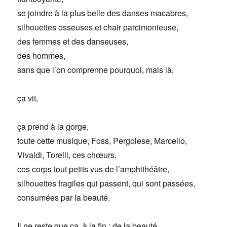
se joindre à la plus belle des danses macabres,
silhouettes osseuses et chair parcimonieuse,
des femmes et des danseuses,
des hommes,
sans que l’on comprenne pourquoi, mais là,
ça vit,
ça prend à la gorge,
toute cette musique, Foss, Pergolese, Marcello,
Vivaldi, Torelli, ces chœurs,
ces corps tout petits vus de l’amphithéâtre,
silhouettes fragiles qui passent, qui sont passées,
consumées par la beauté.
Il ne reste que ça, à la fin : de la beauté.