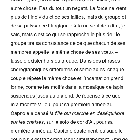
autre chose. Pas du tout un négatif. La force ne vient
plus de l’individu et de ses failles, mais du groupe et
de sa puissance liturgique. Cela ne veut rien dire, je
sais, mais c’est ce qui se rapproche le plus de : le
groupe tire sa consistance de ce que chacun de ses
membres appelle la même chose de ses vœux –
fusse d’exister hors du groupe. Dans des phrases
chorégraphiques différentes et semblables, chaque
couple répète la même chose et l’incantation prend
forme, comme les motifs dans la mosaïque de tapis
suspendus jusqu’au plafond. Je repense à ce que
m’a raconté V., qui pour sa première année au
Capitole a dansé
la fille qui marche en déséquilibre
sur les chaises
, sur le solo de cor d’A., pour sa
première année au Capitole également, puisque le
couple s’y est fait embaucher simultanément.
Trop de