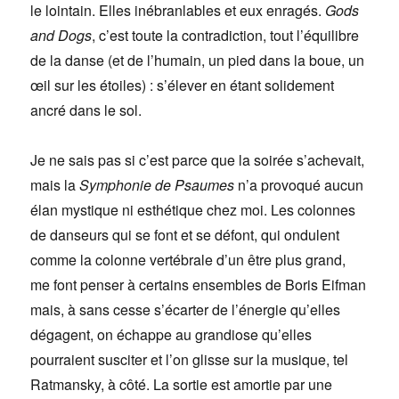
le lointain. Elles inébranlables et eux enragés.
Gods
and Dogs
, c’est toute la contradiction, tout l’équilibre
de la danse (et de l’humain, un pied dans la boue, un
œil sur les étoiles) : s’élever en étant solidement
ancré dans le sol.
Je ne sais pas si c’est parce que la soirée s’achevait,
mais la
Symphonie de Psaumes
n’a provoqué aucun
élan mystique ni esthétique chez moi. Les colonnes
de danseurs qui se font et se défont, qui ondulent
comme la colonne vertébrale d’un être plus grand,
me font penser à certains ensembles de Boris Eifman
mais, à sans cesse s’écarter de l’énergie qu’elles
dégagent, on échappe au grandiose qu’elles
pourraient susciter et l’on glisse sur la musique, tel
Ratmansky, à côté. La sortie est amortie par une