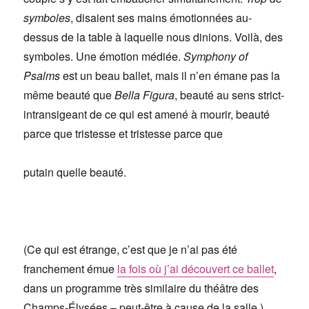
symboles
, disaient ses mains émotionnées au-
dessus de la table à laquelle nous dinions. Voilà, des
symboles. Une émotion médiée.
Symphony of
Psalms
est un beau ballet, mais il n’en émane pas la
même beauté que
Bella Figura
, beauté au sens strict-
intransigeant de ce qui est amené à mourir, beauté
parce que tristesse et tristesse parce que
putain quelle beauté.
(Ce qui est étrange, c’est que je n’ai pas été
franchement émue
la fois où j’ai découvert ce ballet
,
dans un programme très similaire du théâtre des
Champs-Élysées – peut-être à cause de la salle.)