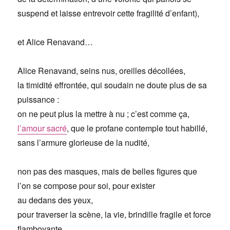
suspend et laisse entrevoir cette fragilité d’enfant),
et Alice Renavand…
Alice Renavand, seins nus, oreilles décollées,
la timidité effrontée, qui soudain ne doute plus de sa
puissance :
on ne peut plus la mettre à nu ; c’est comme ça,
l’amour sacré
, que le profane contemple tout habillé,
sans l’armure glorieuse de la nudité,
non pas des masques, mais de belles figures que
l’on se compose pour soi, pour exister
au dedans des yeux,
pour traverser la scène, la vie, brindille fragile et force
flamboyante,