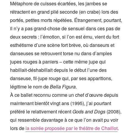
Métaphore de cuisses écartées, les jambes se
rétractent en grand plié seconde (en crabe) lors des
portés, petites morts répétées. Étrangement, pourtant,
il n’y a pas grand-chose de sensuel dans ces pas de
deux secrets : l’émotion, si l’on est ému, vient du fort
esthétisme d’une scène fort brève, où danseurs et
danseuses se retrouvent torse nu dans d’amples
jupes rouges à paniers – cette même jupe qui
habillait-déshabillait depuis le début l’une des
danseuse, fil-jupe rouge qui, par ses apparitions,
légitime le nom de
Bella Figura
.
À ce ballet reconnu comme un chef d’œuvre depuis
maintenant bientôt vingt ans (1995), j’ai pourtant
préféré le relativement récent
Gods and Dogs
(2008),
qui ressemble davantage à ce que l’on avait pu voir
lors de
la soirée proposée par le théâtre de Chaillot
.