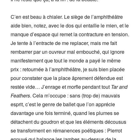
C’en est beau à chialer. Le siège de l’amphithéâtre
aide bien, notez, avec le dos qui entaille le mien, et le
manque d’espace qui remet la contracture en tension.
Je tente à l’entracte de me replacer, mais me fait
rembarrer par un ouvreur mal embouché, qui ignore
manifestement que tout le monde a payé le même
prix : retournée à l’amphithéâtre, je suis bien placée
pour constater que la place âprement défendue est
restée vide… J’enrage et morfle pendant tout
Tar and
Feathers
. Cela m’occupe : sans (trop de) mauvais
esprit, c’est le genre de ballet que l’on apprécie
davantage une fois terminé, quand les plumes se
détachent du goudron et que les éléments décousus
se transforment en rémanences poétiques : Pierrot
ennuyé qui balance les jambes au-dessus de la