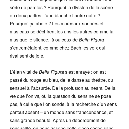
série de paroles ? Pourquoi la division de la scène
en deux parties, l’une blanche l’autre noire ?
Pourquoi ça aboie ? Les morceaux sonores et
musicaux se déchirent les uns les autres comme la
musique le silence, là où ceux de
Bella Figura
s’entremêlaient, comme chez Bach les voix qui
rivalisent de joie.
L’élan vital de
Bella Figura
s’est enrayé : on est
passé du rouge au bleu, de la danse au théâtre, du
sensuel à l’absurde. De la profusion au néant. De la
vie que l’on vit, où la question du sens ne se pose
pas, à celle que l’on sonde, à la recherche d’un sens
partout absent – un monde sans transcendance, et
sans grande beauté. Après un débordement de
sensualité, on nous assène cette pièce sèche sans