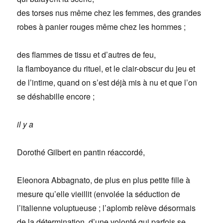
des torses nus même chez les femmes, des grandes
robes à panier rouges même chez les hommes ;
des flammes de tissu et d’autres de feu,
la flamboyance du rituel, et le clair-obscur du jeu et
de l’intime, quand on s’est déjà mis à nu et que l’on
se déshabille encore ;
il y a
Dorothé Gilbert en pantin réaccordé,
Eleonora Abbagnato, de plus en plus petite fille à
mesure qu’elle vieillit (envolée la séduction de
l’italienne voluptueuse ; l’aplomb relève désormais
de la détermination, d’une volonté qui parfois se