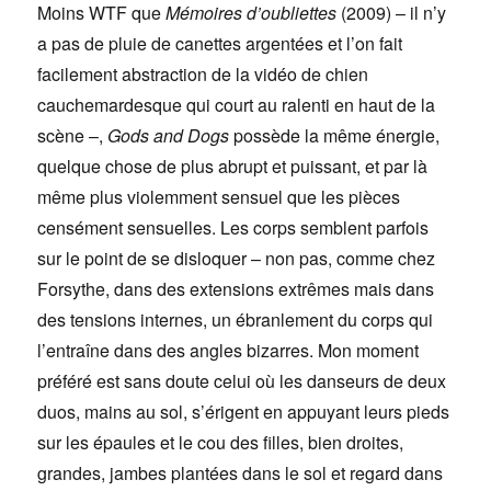
Moins WTF que
Mémoires d’oubliettes
(2009) – il n’y
a pas de pluie de canettes argentées et l’on fait
facilement abstraction de la vidéo de chien
cauchemardesque qui court au ralenti en haut de la
scène –,
Gods and Dogs
possède la même énergie,
quelque chose de plus abrupt et puissant, et par là
même plus violemment sensuel que les pièces
censément sensuelles. Les corps semblent parfois
sur le point de se disloquer – non pas, comme chez
Forsythe, dans des extensions extrêmes mais dans
des tensions internes, un ébranlement du corps qui
l’entraîne dans des angles bizarres. Mon moment
préféré est sans doute celui où les danseurs de deux
duos, mains au sol, s’érigent en appuyant leurs pieds
sur les épaules et le cou des filles, bien droites,
grandes, jambes plantées dans le sol et regard dans