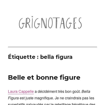
Grignotages
Étiquette :
bella figura
Belle et bonne figure
Laura Cappelle
a décidément très bon goût.
Bella
Figura
est juste magnifique. Je ne craindrais pas les
superlatifs galvaudés par le retwittage frénétique des