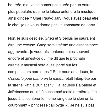
bourrée, mauvaise humeur conjurée par un entrain
plus populaire que ne le laisse entendre la musique
ainsi dirigée ? Cher Paavo Järvi, vous avez beau être
le chef, je ne vous donne pas l’autorisation de partir.
Non, je suis désolée, Grieg et Sibelius ne sauraient
être une excuse. Grieg serait même une circonstance
aggravante : je voudrais l’entendre plus souvent
encore et qu’est-ce qui me dit que le prochain
directeur musical sera aussi porté sur les
compositeurs nordiques ? Pour nous amadouer, le
Concerto pour piano en
la
mineur
était interprété par
la sirène Kathia Buniatishvili, à laquelle Palpatine et
JoPrincesse ont déjà succombé (cette dernière a été
jusqu’à lui conférer le même rang que le sien en la
couronnant « princesse callipyge »). Je ne suis pas