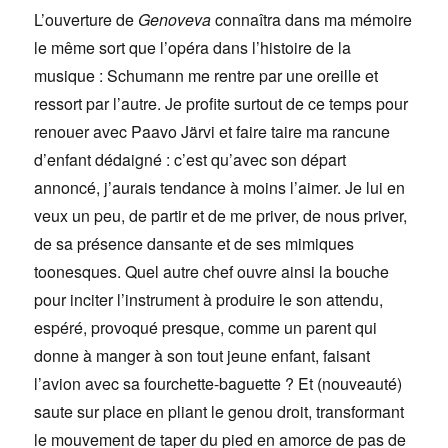
L’ouverture de
Genoveva
connaîtra dans ma mémoire
le même sort que l’opéra dans l’histoire de la
musique : Schumann me rentre par une oreille et
ressort par l’autre. Je profite surtout de ce temps pour
renouer avec Paavo Järvi et faire taire ma rancune
d’enfant dédaigné : c’est qu’avec son départ
annoncé, j’aurais tendance à moins l’aimer. Je lui en
veux un peu, de partir et de me priver, de nous priver,
de sa présence dansante et de ses mimiques
toonesques. Quel autre chef ouvre ainsi la bouche
pour inciter l’instrument à produire le son attendu,
espéré, provoqué presque, comme un parent qui
donne à manger à son tout jeune enfant, faisant
l’avion avec sa fourchette-baguette ? Et (nouveauté)
saute sur place en pliant le genou droit, transformant
le mouvement de taper du pied en amorce de pas de