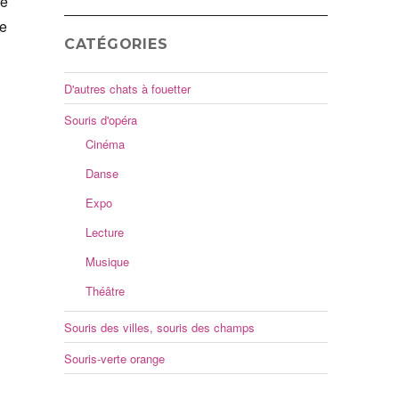
re
ne
CATÉGORIES
D'autres chats à fouetter
Souris d'opéra
Cinéma
Danse
Expo
Lecture
Musique
Théâtre
Souris des villes, souris des champs
Souris-verte orange