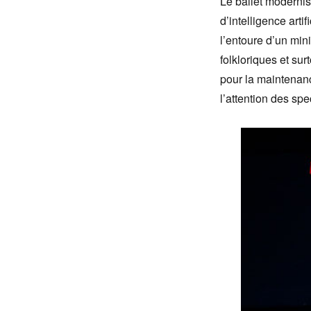
Le ballet moderni
d’intelligence arti
l’entoure d’un min
folkloriques et su
pour la maintenanc
l’attention des spe