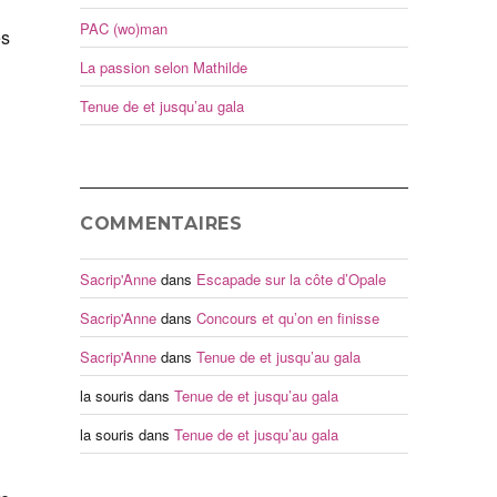
PAC (wo)man
es
La passion selon Mathilde
Tenue de et jusqu’au gala
COMMENTAIRES
Sacrip'Anne
dans
Escapade sur la côte d’Opale
Sacrip'Anne
dans
Concours et qu’on en finisse
Sacrip'Anne
dans
Tenue de et jusqu’au gala
la souris
dans
Tenue de et jusqu’au gala
la souris
dans
Tenue de et jusqu’au gala
.