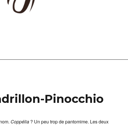
drillon-Pinocchio
n nom.
Coppélia
? Un peu trop de pantomime. Les deux