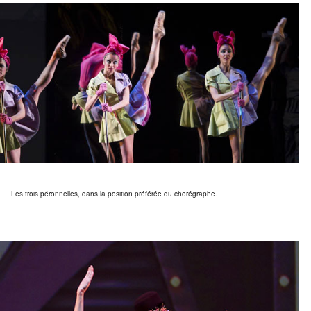
Les trois péronnelles, dans la position préférée du chorégraphe.