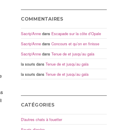
COMMENTAIRES
Sacrip'Anne
dans
Escapade sur la côte d’Opale
Sacrip'Anne
dans
Concours et qu’on en finisse
Sacrip'Anne
dans
Tenue de et jusqu’au gala
la souris
dans
Tenue de et jusqu’au gala
la souris
dans
Tenue de et jusqu’au gala
e
as
i
CATÉGORIES
D'autres chats à fouetter
Souris d'opéra