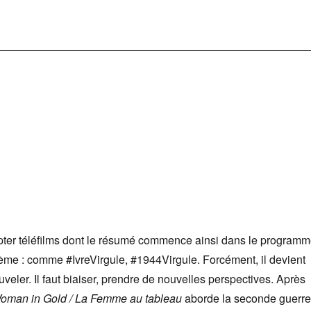
pter téléfilms dont le résumé commence ainsi dans le program
ème : comme #IvreVirgule, #1944Virgule. Forcément, il devient
ouveler. Il faut biaiser, prendre de nouvelles perspectives. Après
man in Gold / La Femme au tableau
aborde la seconde guerre