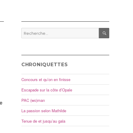
Recherche
pour
RECHERCHE
:
CHRONIQUETTES
Concours et qu’on en finisse
Escapade sur la côte d’Opale
PAC (wo)man
me
La passion selon Mathilde
Tenue de et jusqu’au gala