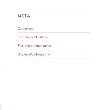
MÉTA
Connexion
Flux des publications
à
Flux des commentaires
Site de WordPress-FR
e
b