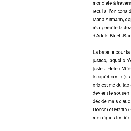
mondiale à travers
recul si l’on consi
Maria Altmann, dép
récupérer le tablea
d’Adele Bloch-Baue
La bataille pour l
justice, laquelle n
juste d’Helen Mir
inexpérimenté (au 
prix estimé du tabl
devient le soutien
décidé mais claudi
Dench) et Martin 
remarques tendrem