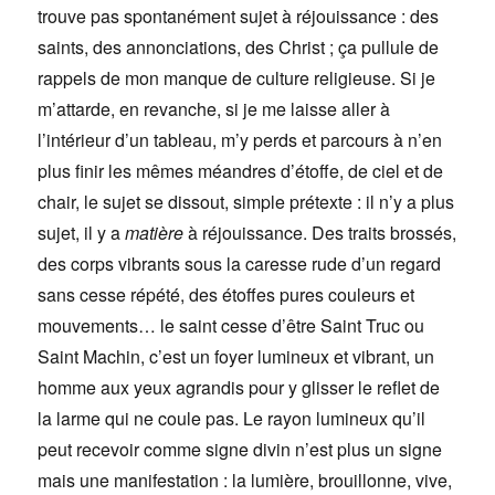
trouve pas spontanément sujet à réjouissance : des
saints, des annonciations, des Christ ; ça pullule de
rappels de mon manque de culture religieuse. Si je
m’attarde, en revanche, si je me laisse aller à
l’intérieur d’un tableau, m’y perds et parcours à n’en
plus finir les mêmes méandres d’étoffe, de ciel et de
chair, le sujet se dissout, simple prétexte : il n’y a plus
sujet, il y a
matière
à réjouissance. Des traits brossés,
des corps vibrants sous la caresse rude d’un regard
sans cesse répété, des étoffes pures couleurs et
mouvements… le saint cesse d’être Saint Truc ou
Saint Machin, c’est un foyer lumineux et vibrant, un
homme aux yeux agrandis pour y glisser le reflet de
la larme qui ne coule pas. Le rayon lumineux qu’il
peut recevoir comme signe divin n’est plus un signe
mais une manifestation : la lumière, brouillonne, vive,