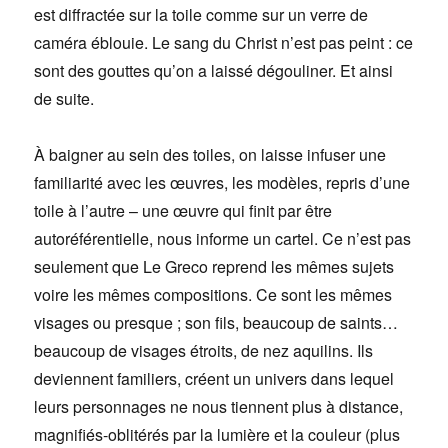
est diffractée sur la toile comme sur un verre de
caméra éblouie. Le sang du Christ n’est pas peint : ce
sont des gouttes qu’on a laissé dégouliner. Et ainsi
de suite.
À baigner au sein des toiles, on laisse infuser une
familiarité avec les œuvres, les modèles, repris d’une
toile à l’autre – une œuvre qui finit par être
autoréférentielle, nous informe un cartel. Ce n’est pas
seulement que Le Greco reprend les mêmes sujets
voire les mêmes compositions. Ce sont les mêmes
visages ou presque ; son fils, beaucoup de saints…
beaucoup de visages étroits, de nez aquilins. Ils
deviennent familiers, créent un univers dans lequel
leurs personnages ne nous tiennent plus à distance,
magnifiés-oblitérés par la lumière et la couleur (plus