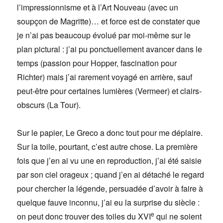
l’impressionnisme et à l’Art Nouveau (avec un
soupçon de Magritte)… et force est de constater que
je n’ai pas beaucoup évolué par moi-même sur le
plan pictural : j’ai pu ponctuellement avancer dans le
temps (passion pour Hopper, fascination pour
Richter) mais j’ai rarement voyagé en arrière, sauf
peut-être pour certaines lumières (Vermeer) et clairs-
obscurs (La Tour).
Sur le papier, Le Greco a donc tout pour me déplaire.
Sur la toile, pourtant, c’est autre chose. La première
fois que j’en ai vu une en reproduction, j’ai été saisie
par son ciel orageux ; quand j’en ai détaché le regard
pour chercher la légende, persuadée d’avoir à faire à
quelque fauve inconnu, j’ai eu la surprise du siècle :
e
on peut donc trouver des toiles du XVI
qui ne soient