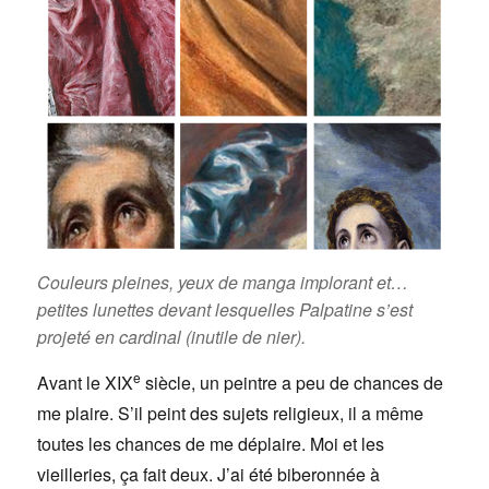
Couleurs pleines, yeux de manga implorant et…
petites lunettes devant lesquelles Palpatine s’est
projeté en cardinal (inutile de nier).
e
Avant le XIX
siècle, un peintre a peu de chances de
me plaire. S’il peint des sujets religieux, il a même
toutes les chances de me déplaire. Moi et les
vieilleries, ça fait deux. J’ai été biberonnée à