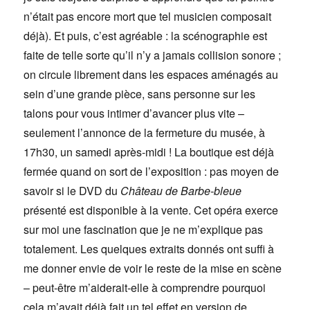
n’était pas encore mort que tel musicien composait
déjà). Et puis, c’est agréable : la scénographie est
faite de telle sorte qu’il n’y a jamais collision sonore ;
on circule librement dans les espaces aménagés au
sein d’une grande pièce, sans personne sur les
talons pour vous intimer d’avancer plus vite –
seulement l’annonce de la fermeture du musée, à
17h30, un samedi après-midi ! La boutique est déjà
fermée quand on sort de l’exposition : pas moyen de
savoir si le DVD du
Château de
Barbe-bleue
présenté est disponible à la vente. Cet opéra exerce
sur moi une fascination que je ne m’explique pas
totalement. Les quelques extraits donnés ont suffi à
me donner envie de voir le reste de la mise en scène
– peut-être m’aiderait-elle à comprendre pourquoi
cela m’avait déjà fait un tel effet en version de