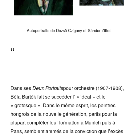
Autoportraits de Dezsö Czigány et Sándor Ziffer.
“
Dans ses
Deux Portraits
pour orchestre (1907-1908),
Béla Bartók fait se succéder l’ « idéal » et le
« grotesque ». Dans le même esprit, les peintres
hongrois de la nouvelle génération, partis pour la
plupart compléter leur formation à Munich puis à
Paris, semblent animés de la conviction que l’excès