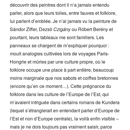
découvrir des peintres dont il n’a jamais entendu
parler, alors que leurs toiles, entre fauves et folklore,
lui parlent d’emblée. Je n’ai jamais vu la peinture de
Sándor Ziffer, Dezsö
Czigány
ou Róbert Berény et
pourtant, leurs tableaux me sont familiers. Les
panneaux se chargent de m’expliquer pourquoi :
moult analogies cultivées lors de voyages Paris-
Hongrie et mûries par une culture propre, où le
folklore occupe une place à part entière, beaucoup
moins marginale que nos sabots et coiffes bretonnes
(encore qu’en ce moment…). Cette prégnance du
folklore dans les culture de l’Europe de l’Est, qui
m’avaient intriguée dans certains romans de Kundera
(lequel s’étranglerait en entendant parler d’Europe de
l’Est et non d’Europe centrale), la voilà enfin visible –
mais je ne dois toujours pas vraiment saisir, parce