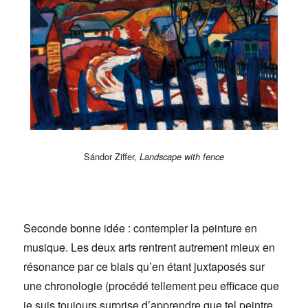
Sándor Ziffer,
Landscape with fence
Seconde bonne idée : contempler la peinture en
musique. Les deux arts rentrent autrement mieux en
résonance par ce biais qu’en étant juxtaposés sur
une chronologie (procédé tellement peu efficace que
je suis toujours surprise d’apprendre que tel peintre